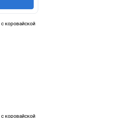
 с коровайской
 с коровайской