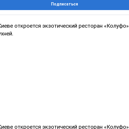
Подписаться
 Киеве откроется экзотический ресторан «Колуфо»
хней.
 Киеве откроется экзотический ресторан «Колуфо»