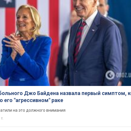
больного Джо Байдена назвала первый симптом, 
о его "агрессивном" раке
ратили на это должного внимания
 т.