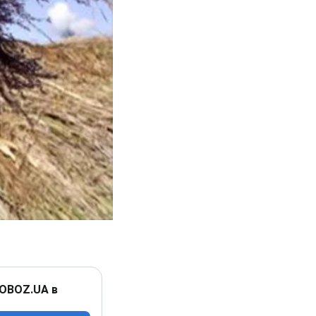
 OBOZ.UA в