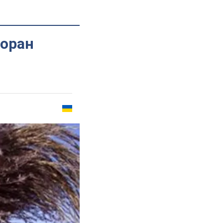
торан