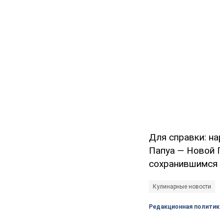
Для справки: н
Папуа — Новой Г
сохранившимся
Кулинарные новости
Редакционная политик