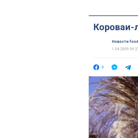
Короваи-
Новости food
1.04.2009 09:3
0