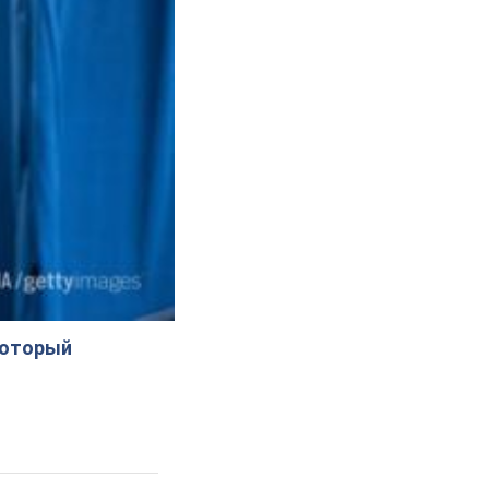
который