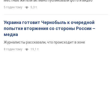
Местные жители активно публиковали фото и видео
5 годин тому
5,3 т.
Украина готовит Чернобыль к очередной
попытке вторжения со стороны России –
медиа
Журналисты рассказали, что происходит в зоне
8 годин тому
19,1 т.