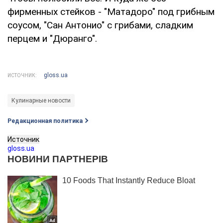
фирменных стейков - "Матадоро" под грибным
соусом, "Сан Антонио" с грибами, сладким
перцем и "Дюранго".
gloss.ua
ИСТОЧНИК:
Кулинарные новости
Редакционная политика
Источник
gloss.ua