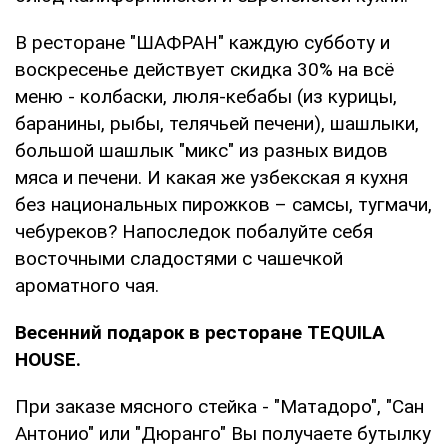
В ресторане "ШАФРАН" каждую субботу и
воскресенье действует скидка 30% на всё
меню - колбаски, люля-кебабы (из курицы,
баранины, рыбы, телячьей печени), шашлыки,
большой шашлык "микс" из разных видов
мяса и печени. И какая же узбекская я кухня
без национальных пирожков – самсы, тугмачи,
чебуреков? Напоследок побалуйте себя
восточными сладостями с чашечкой
ароматного чая.
Весенний подарок в ресторане TEQUILA
HOUSE.
При заказе мясного стейка - "Матадоро", "Сан
Антонио" или "Дюранго" Вы получаете бутылку