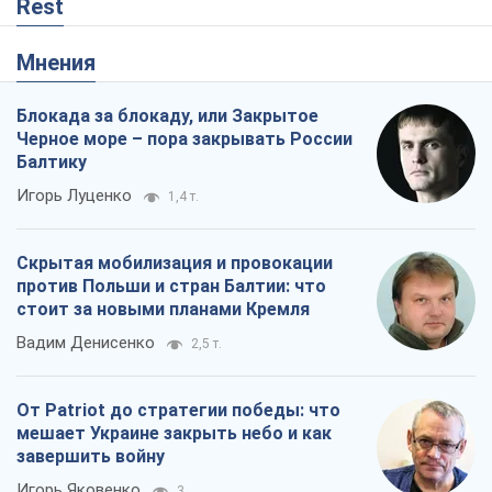
Rest
Мнения
Блокада за блокаду, или Закрытое
Черное море – пора закрывать России
Балтику
Игорь Луценко
1,4 т.
Скрытая мобилизация и провокации
против Польши и стран Балтии: что
стоит за новыми планами Кремля
Вадим Денисенко
2,5 т.
От Patriot до стратегии победы: что
мешает Украине закрыть небо и как
завершить войну
Игорь Яковенко
3