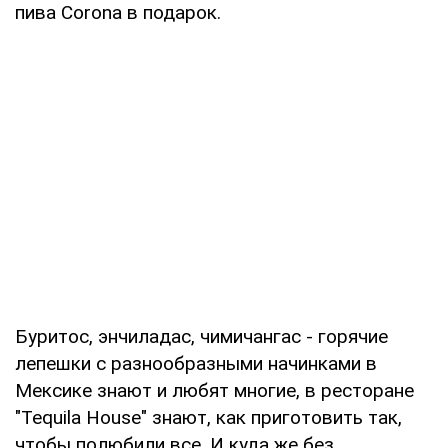
пива Corona в подарок.
Буритос, энчиладас, чимичангас - горячие
лепешки с разнообразными начинками в
Мексике знают и любят многие, в ресторане
"Tequila House" знают, как приготовить так,
чтобы полюбили все. И куда же без