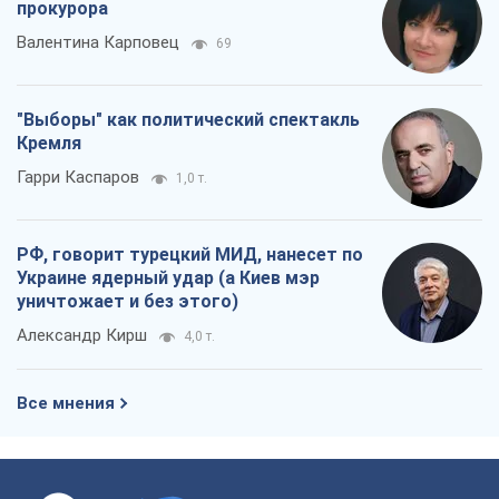
прокурора
Валентина Карповец
69
"Выборы" как политический спектакль
Кремля
Гарри Каспаров
1,0 т.
РФ, говорит турецкий МИД, нанесет по
Украине ядерный удар (а Киев мэр
уничтожает и без этого)
Александр Кирш
4,0 т.
Все мнения