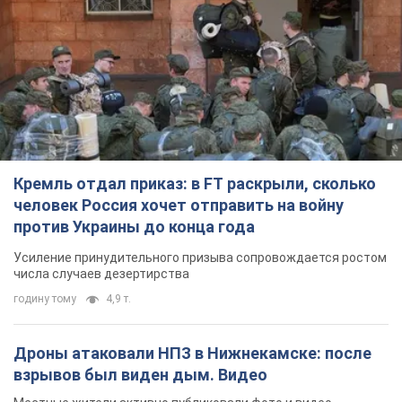
Кремль отдал приказ: в FT раскрыли, сколько
человек Россия хочет отправить на войну
против Украины до конца года
Усиление принудительного призыва сопровождается ростом
числа случаев дезертирства
годину тому
4,9 т.
Дроны атаковали НПЗ в Нижнекамске: после
взрывов был виден дым. Видео