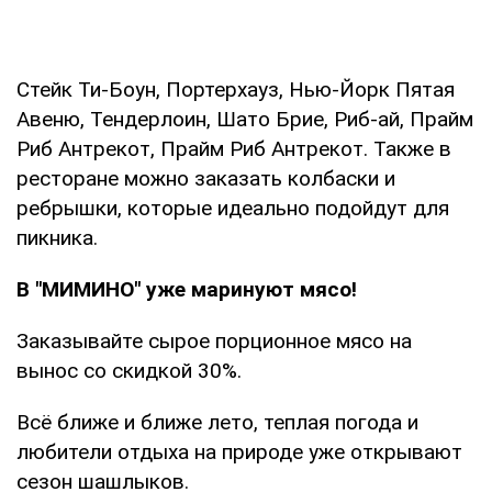
Стейк Ти-Боун, Портерхауз, Нью-Йорк Пятая
Авеню, Тендерлоин, Шато Брие, Риб-ай, Прайм
Риб Антрекот, Прайм Риб Антрекот. Также в
ресторане можно заказать колбаски и
ребрышки, которые идеально подойдут для
пикника.
В "МИМИНО" уже маринуют мясо!
Заказывайте сырое порционное мясо на
вынос со скидкой 30%.
Всё ближе и ближе лето, теплая погода и
любители отдыха на природе уже открывают
сезон шашлыков.