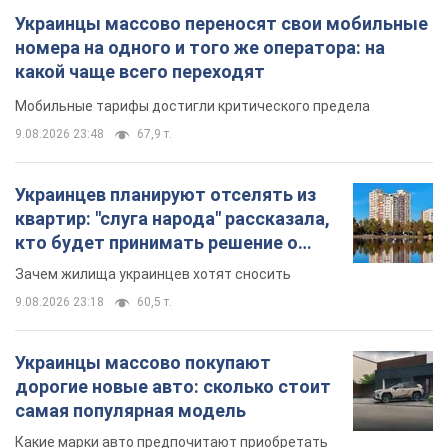
Украинцы массово переносят свои мобильные
номера на одного и того же оператора: на
какой чаще всего переходят
Мобильные тарифы достигли критического предела
9.08.2026 23:48
67,9 т.
Украинцев планируют отселять из
квартир: "слуга народа" рассказала,
кто будет принимать решение о
сносе домов
Зачем жилища украинцев хотят сносить
9.08.2026 23:18
60,5 т.
Украинцы массово покупают
дорогие новые авто: сколько стоит
самая популярная модель
Какие марки авто предпочитают приобретать