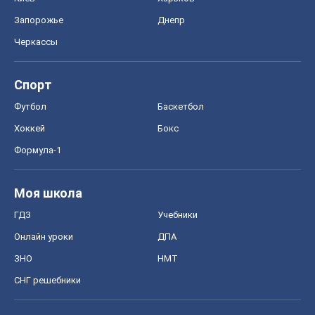
Запорожье
Днепр
Черкассы
Спорт
Футбол
Баскетбол
Хоккей
Бокс
Формула-1
Моя школа
ГДЗ
Учебники
Онлайн уроки
ДПА
ЗНО
НМТ
СНГ решебники