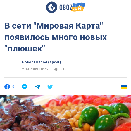
В сети "Мировая Карта"
появилось много новых
"плюшек"
Новости food (Архив)
2.04.2009 10:25
318
0