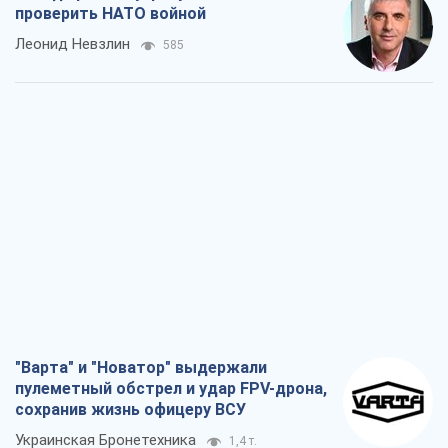
проверить НАТО войной
Леонид Невзлин
585
"Варта" и "Новатор" выдержали
пулеметный обстрел и удар FPV-дрона,
сохранив жизнь офицеру ВСУ
Украинская Бронетехника
1,4 т.