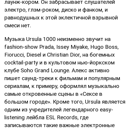
лаунж-кором. Он забрасывает слушателей
электро, глэм-роком, диско и фанком, и
равнодушных к этой эклектичной взрывной
смеси нет.
Музыка Ursula 1000 неизменно звучит на
fashion-show Prada, Issey Miyake, Hugo Boss,
Fiorucci, Diesel и Christian Dior, на богемных
cocktail-party и в культовом нью-йоркском
клубе Soho Grand Lounge. Алекс активно
пишет саунд-треки к фильмам и популярным
сериалам, к примеру, оформлял музыкально
самые откровенные сцены в «Сексе в
большом городе». Кроме того, Ursula является
одним из учредителей легендарного easy-
listening лейбла ESL Records, где
записываются такие важные электронные