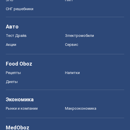
СНГ решебники
Авто
Тест Драйв
Электромобили
Акции
Сервис
Food Oboz
Рецепты
Напитки
Диеты
Экономика
Рынки и компании
Mакроэкономика
MedOboz