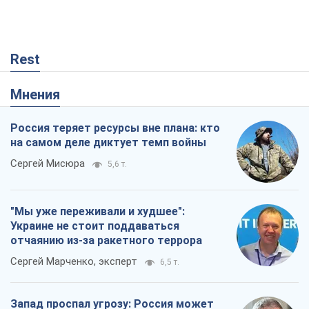
Rest
Мнения
Россия теряет ресурсы вне плана: кто
на самом деле диктует темп войны
Сергей Мисюра
5,6 т.
"Мы уже переживали и худшее":
Украине не стоит поддаваться
отчаянию из-за ракетного террора
Сергей Марченко, эксперт
6,5 т.
Запад проспал угрозу: Россия может