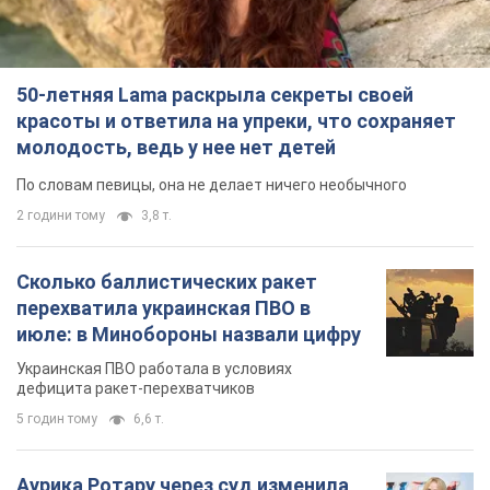
50-летняя Lama раскрыла секреты своей
красоты и ответила на упреки, что сохраняет
молодость, ведь у нее нет детей
По словам певицы, она не делает ничего необычного
2 години тому
3,8 т.
Сколько баллистических ракет
перехватила украинская ПВО в
июле: в Минобороны назвали цифру
Украинская ПВО работала в условиях
дефицита ракет-перехватчиков
5 годин тому
6,6 т.
Аурика Ротару через суд изменила