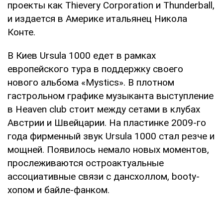
проекты как Thievery Corporation и Thunderball,
и издается в Америке итальянец Никола
Конте.
В Киев Ursula 1000 едет в рамках
европейского тура в поддержку своего
нового альбома «Mystics». В плотном
гастрольном графике музыканта выступление
в Heaven club стоит между сетами в клубах
Австрии и Швейцарии. На пластинке 2009-го
года фирменный звук Ursula 1000 стал резче и
мощней. Появилось немало новых моментов,
прослеживаются остроактуальные
ассоциативные связи с дансхоллом, booty-
хопом и байле-фанком.