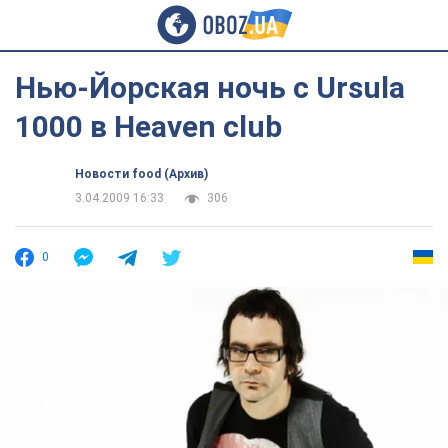
Нью-Йорская ночь с Ursula
1000 в Heaven club
Новости food (Архив)
3.04.2009 16:33
306
0