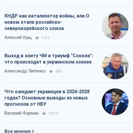
КНДР как катализатор войны, или О
новом этапе российско-
северокорейского союза
Алексей Кущ
1,6 т.
Выход в элиту ЧМ и триумф "Сокола":
что происходит в украинском хоккее
Александр Липенко
603
Что ожидает украинцев в 2026-2028
годах? Основные выводы из новых
прогнозов от НБУ
Василий Фурман
13,7 т.
Все мнения