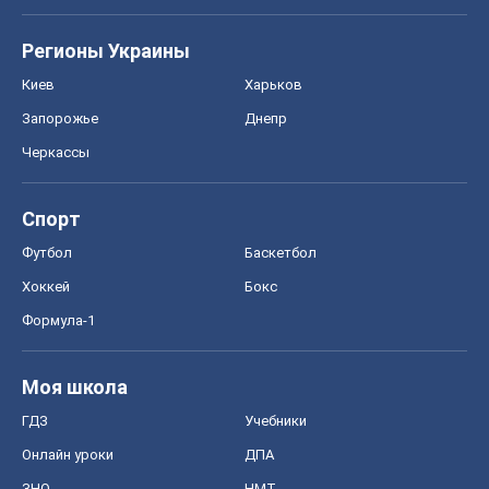
Регионы Украины
Киев
Харьков
Запорожье
Днепр
Черкассы
Спорт
Футбол
Баскетбол
Хоккей
Бокс
Формула-1
Моя школа
ГДЗ
Учебники
Онлайн уроки
ДПА
ЗНО
НМТ