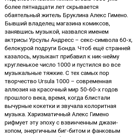
более пятнадцати лет скрывается
обаятельный житель Бруклина Алекс Гимено.
Бывший владелец магазина комиксов,
занявшись музыкой, назвался именем
актрисы Урсулы Андресс – секс-символа 60-х,
белокурой подруги Бонда. Чтоб ещё странней
казалось, музыкант прибавил к ник-нейму
кругленькое число 1000 и пустился во все
музыкальные тяжкие. С тех самых пор
творчество Ursula 1000 – современная
аллюзия на красочный мир 50-60-х годов
прошлого века, время, когда блистали
вычурные кокетки и звучала колоритная
музыка. Харизматичный Алекс Гимено
рифмует эту эпоху с взвинченным джази-
хопом, энергичным биг-битом и фанковым