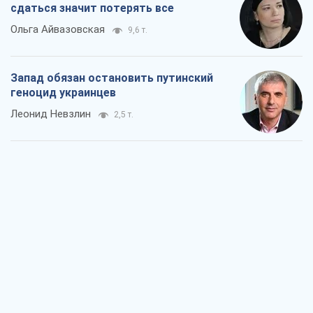
сдаться значит потерять все
Ольга Айвазовская
9,6 т.
Запад обязан остановить путинский
геноцид украинцев
Леонид Невзлин
2,5 т.