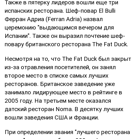
Также в пятерку лидеров вошли еще три
испанских ресторана. Шеф-повар El Bulli
Ферран Адриа (Ferran Adria) назвал
церемонию "выдающимся вечером для
Испании". Также он выразил почтение шеф-
повару британского ресторана The Fat Duck.
Несмотря на то, что The Fat Duck был закрыт
из-за отравления посетителей, он занял
второе место в списке самых лучших
ресторанов. Британское заведение уже
занимало лидирующее место в рейтинге в
2005 году. На третьем месте оказался
датский ресторан Noma. В десятку лучших
вошли заведения США и Франции.
При определении звания "лучшего ресторана