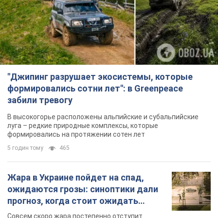
"Джипинг разрушает экосистемы, которые
формировались сотни лет": в Greenpeace
забили тревогу
В высокогорье расположены альпийские и субальпийские
луга – редкие природные комплексы, которые
формировались на протяжении сотен лет
5 годин тому
465
Жара в Украине пойдет на спад,
ожидаются грозы: синоптики дали
прогноз, когда стоит ожидать
изменения погоды
Совсем скоро жара постепенно отступит