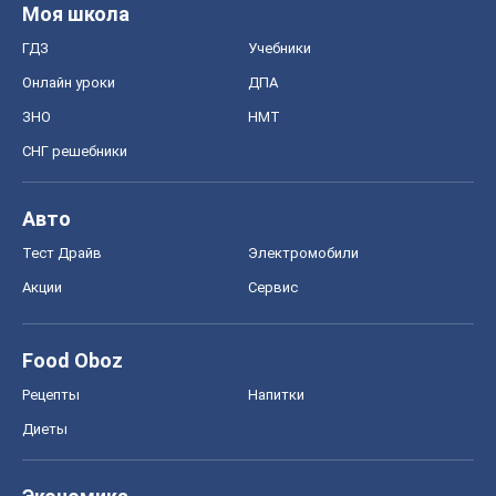
Моя школа
ГДЗ
Учебники
Онлайн уроки
ДПА
ЗНО
НМТ
СНГ решебники
Авто
Тест Драйв
Электромобили
Акции
Сервис
Food Oboz
Рецепты
Напитки
Диеты