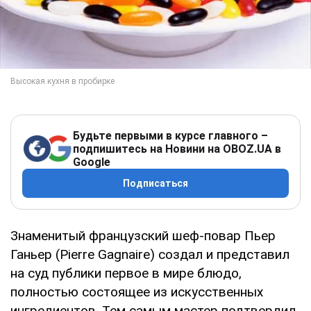
Будьте первыми в курсе главного –
подпишитесь на Новини на OBOZ.UA в
Google
Подписаться
Знаменитый французский шеф-повар Пьер
Ганьер (Pierre Gagnaire) создал и представил
на суд публики первое в мире блюдо,
полностью состоящее из искусственных
ингредиентов. Тем самым мастер подтвердил