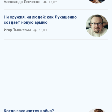
Александр Левченко
16,0 т.
Ни оружия, ни людей: как Лукашенко
создает новую армию
Игар Тышкевич
13,8 т.
Когда закончится война?