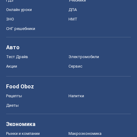
ГДЗ
Учебники
Онлайн уроки
ДПА
ЗНО
НМТ
СНГ решебники
Авто
Тест Драйв
Электромобили
Акции
Сервис
Food Oboz
Рецепты
Напитки
Диеты
Экономика
Рынки и компании
Mакроэкономика