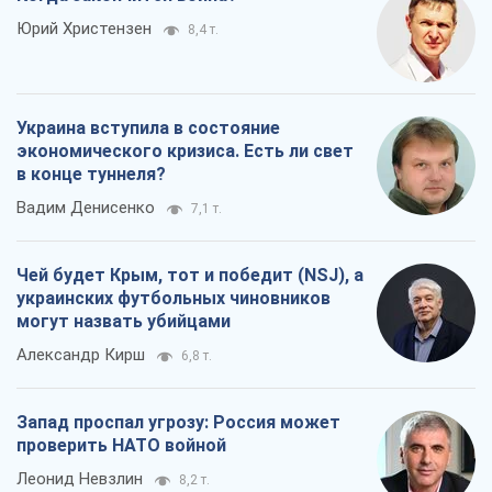
Юрий Христензен
8,4 т.
Украина вступила в состояние
экономического кризиса. Есть ли свет
в конце туннеля?
Вадим Денисенко
7,1 т.
Чей будет Крым, тот и победит (NSJ), а
украинских футбольных чиновников
могут назвать убийцами
Александр Кирш
6,8 т.
Запад проспал угрозу: Россия может
проверить НАТО войной
Леонид Невзлин
8,2 т.