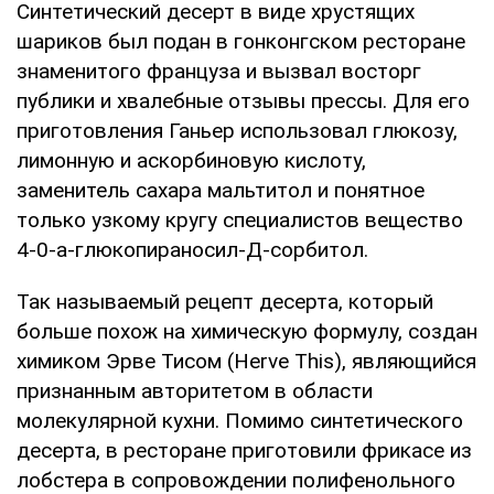
Синтетический десерт в виде хрустящих
шариков был подан в гонконгском ресторане
знаменитого француза и вызвал восторг
публики и хвалебные отзывы прессы. Для его
приготовления Ганьер использовал глюкозу,
лимонную и аскорбиновую кислоту,
заменитель сахара мальтитол и понятное
только узкому кругу специалистов вещество
4-0-а-глюкопираносил-Д-сорбитол.
Так называемый рецепт десерта, который
больше похож на химическую формулу, создан
химиком Эрве Тисом (Herve This), являющийся
признанным авторитетом в области
молекулярной кухни. Помимо синтетического
десерта, в ресторане приготовили фрикасе из
лобстера в сопровождении полифенольного