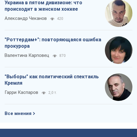
Украина в пятом дивизионе: что
происходит в женском хоккее
Александр Чеканов
420
"Роттердам+": повторяющаяся ошибка
прокурора
Валентина Карповец
870
"Выборы" как политический спектакль
Кремля
Гарри Каспаров
2,0 т.
Все мнения