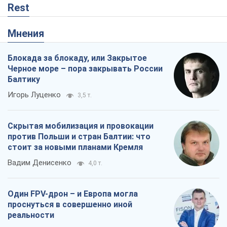
Rest
Мнения
Блокада за блокаду, или Закрытое
Черное море – пора закрывать России
Балтику
Игорь Луценко
3,5 т.
Скрытая мобилизация и провокации
против Польши и стран Балтии: что
стоит за новыми планами Кремля
Вадим Денисенко
4,0 т.
Один FPV-дрон – и Европа могла
проснуться в совершенно иной
реальности