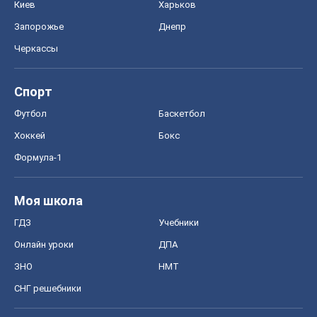
Киев
Харьков
Запорожье
Днепр
Черкассы
Спорт
Футбол
Баскетбол
Хоккей
Бокс
Формула-1
Моя школа
ГДЗ
Учебники
Онлайн уроки
ДПА
ЗНО
НМТ
СНГ решебники