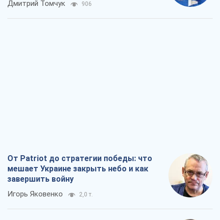
Дмитрий Томчук
906
От Patriot до стратегии победы: что
мешает Украине закрыть небо и как
завершить войну
Игорь Яковенко
2,0 т.