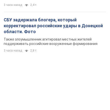
3 часа назад
2,4 т.
СБУ задержала блогера, который
корректировал российские удары в Донецкой
области. Фото
Также злоумышленник агитировал местных жителей
поддерживать российские вооруженные формирования
3 часа назад
2,8 т.