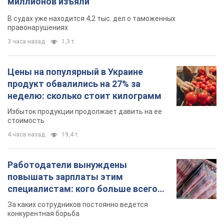
миллионов изъяли
В судах уже находится 4,2 тыс. дел о таможенных
правонарушениях
3 часа назад
1,3 т.
Цены на популярный в Украине
продукт обвалились на 27% за
неделю: сколько стоит килограмм
Избыток продукции продолжает давить на ее
стоимость
4 часа назад
19,4 т.
Работодатели вынуждены
повышать зарплаты этим
специалистам: кого больше всего
не хватает на рынке труда
За каких сотрудников постоянно ведется
конкурентная борьба