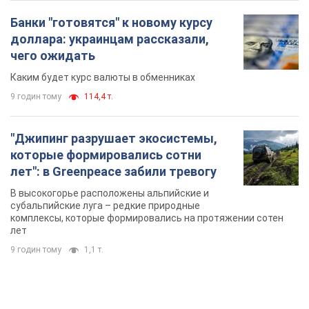
Банки "готовятся" к новому курсу
доллара: украинцам рассказали,
чего ожидать
Каким будет курс валюты в обменниках
9 годин тому
114,4 т.
"Джипинг разрушает экосистемы,
которые формировались сотни
лет": в Greenpeace забили тревогу
В высокогорье расположены альпийские и
субальпийские луга – редкие природные
комплексы, которые формировались на протяжении сотен
лет
9 годин тому
1,1 т.