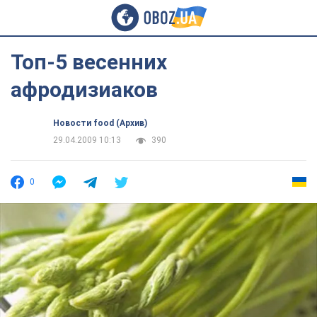
Топ-5 весенних
афродизиаков
Новости food (Архив)
29.04.2009 10:13
390
0