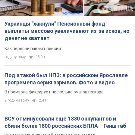
Украинцы "хакнули" Пенсионный фонд:
выплаты массово увеличивают из-за исков, но
денег не хватает
Как пересчитывают пенсии
годину тому
35,9 т.
Под атакой был НПЗ: в российском Ярославле
прогремела серия взрывов. Фото и видео
В промзоне фиксирует несколько очагов пожара
2 години тому
2,4 т.
ВСУ отминусовали ещё 1330 оккупантов и
сбили более 1800 российских БПЛА – Генштаб