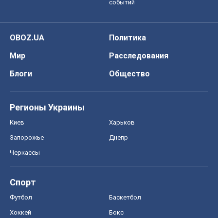
событий
OBOZ.UA
Политика
Мир
Расследования
Блоги
Общество
Регионы Украины
Киев
Харьков
Запорожье
Днепр
Черкассы
Спорт
Футбол
Баскетбол
Хоккей
Бокс