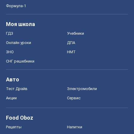
Формула-1
Моя школа
ГДЗ
Учебники
Онлайн уроки
ДПА
ЗНО
НМТ
СНГ решебники
Авто
Тест Драйв
Электромобили
Акции
Сервис
Food Oboz
Рецепты
Напитки