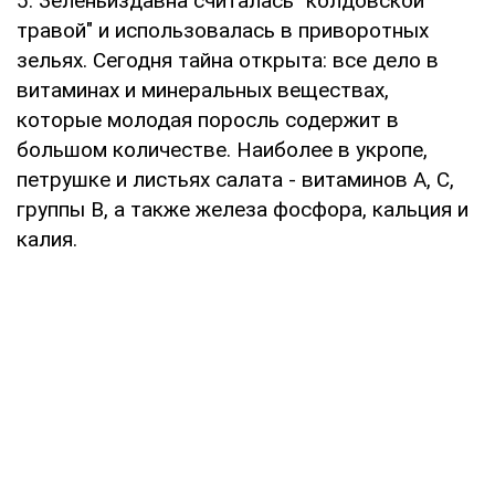
5. Зеленьиздавна считалась "колдовской
травой" и использовалась в приворотных
зельях. Сегодня тайна открыта: все дело в
витаминах и минеральных веществах,
которые молодая поросль содержит в
большом количестве. Наиболее в укропе,
петрушке и листьях салата - витаминов А, С,
группы В, а также железа фосфора, кальция и
калия.