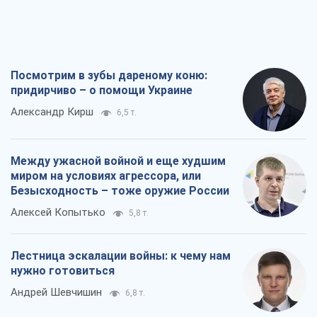
Посмотрим в зубы дареному коню:
придирчиво – о помощи Украине
Александр Кирш
6,5 т.
Между ужасной войной и еще худшим
миром на условиях агрессора, или
Безысходность – тоже оружие России
Алексей Копытько
5,8 т.
Лестница эскалации войны: к чему нам
нужно готовиться
Андрей Шевчишин
6,8 т.