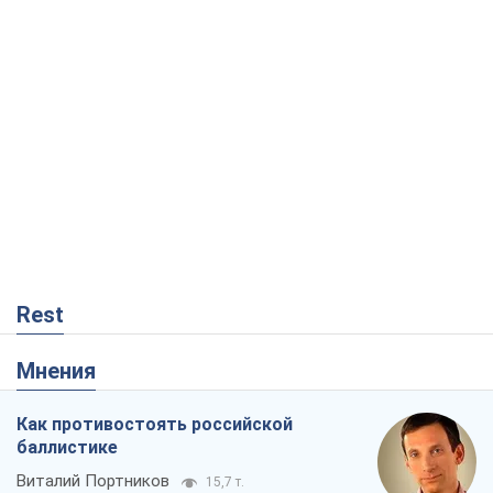
Rest
Мнения
Как противостоять российской
баллистике
Виталий Портников
15,7 т.