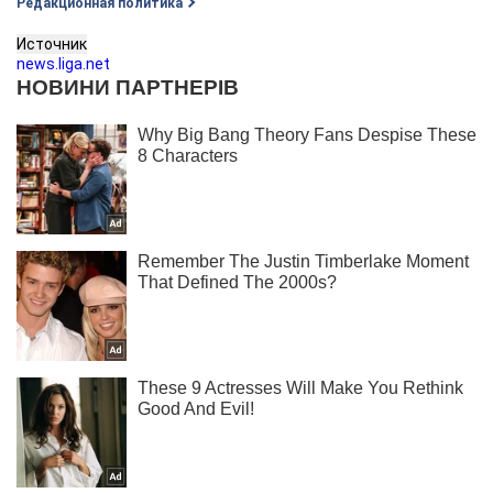
Редакционная политика
Источник
news.liga.net