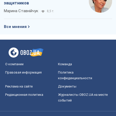
защитников
Марина Ставнійчук
8,5 т.
Все мнения
О компании
Команда
Правовая информация
Политика
конфиденциальности
Реклама на сайте
Документы
Редакционная политика
Журналисты OBOZ.UA на месте
событий