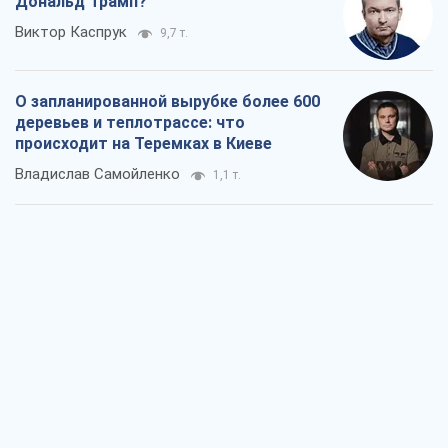
Дональд Трамп?
Виктор Каспрук
9,7 т.
О запланированной вырубке более 600
деревьев и теплотрассе: что
происходит на Теремках в Киеве
Владислав Самойленко
1,1 т.