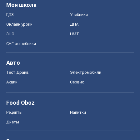
Моя школа
ГДЗ
Учебники
Онлайн уроки
ДПА
ЗНО
НМТ
СНГ решебники
Авто
Тест Драйв
Электромобили
Акции
Сервис
Food Oboz
Рецепты
Напитки
Диеты