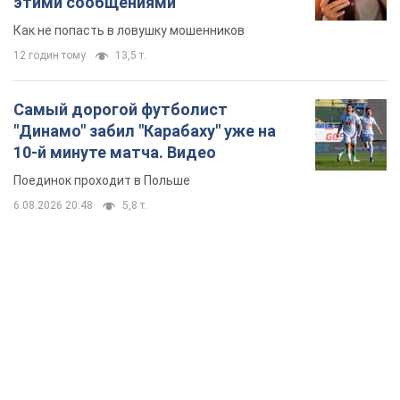
этими сообщениями
Как не попасть в ловушку мошенников
12 годин тому
13,5 т.
Самый дорогой футболист
"Динамо" забил "Карабаху" уже на
10-й минуте матча. Видео
Поединок проходит в Польше
6.08.2026 20:48
5,8 т.