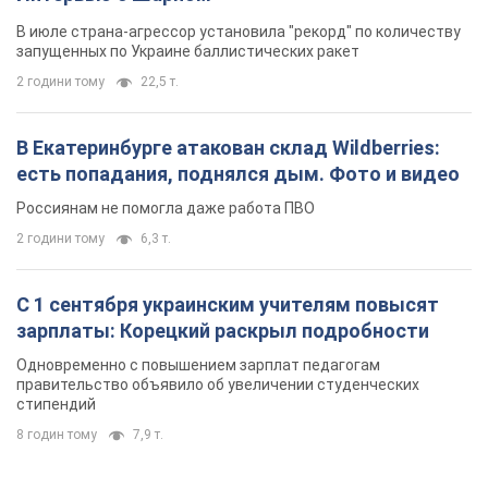
В июле страна-агрессор установила "рекорд" по количеству
запущенных по Украине баллистических ракет
2 години тому
22,5 т.
В Екатеринбурге атакован склад Wildberries:
есть попадания, поднялся дым. Фото и видео
Россиянам не помогла даже работа ПВО
2 години тому
6,3 т.
С 1 сентября украинским учителям повысят
зарплаты: Корецкий раскрыл подробности
Одновременно с повышением зарплат педагогам
правительство объявило об увеличении студенческих
стипендий
8 годин тому
7,9 т.