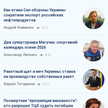
Как атаки Сил обороны Украины
сократили экспорт российских
нефтепродуктов
Андрей Клименко
3,1 т.
Два супертурнира Магучих: спортивній
календарь осени-2026
Александр Липенко
8,9 т.
Ракетный щит и меч Украины: ставка
на производство собственных ракет
Кирилл Татаринов
3,7 т.
Посмертная "презумпция виновности":
кто разрешил ТЦК судить погибших