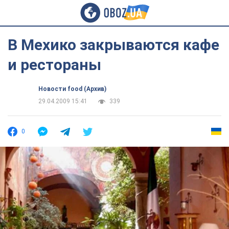
В Мехико закрываются кафе
и рестораны
Новости food (Архив)
29.04.2009 15:41
339
0