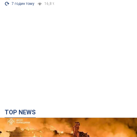
7 годин тому
16,8 т.
TOP NEWS