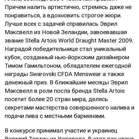
Причем налить артистично, стремясь даже не
понравиться, а вдохновить строгое жюри.
Лучше всех с задачей справилась Эврил
Максвелл из Новой Зеландии, завоевавшая
звание Stella Artois World Draught Master 2009.
Наградой победительнице стал уникальный
кубок, созданный нью-йоркским дизайнером
Тимом Гамильтоном, обладателем ежегодной
награды Swarovski CFDA Menswear а также
денежный приз. В ближайшие месяцы Эврил
Максвелл в роли посла бренда Stella Artois
посетит более 20 стран мира, делясь
секретами мастерства совершенного налива и
подачи пива с местными барменами.
В конкурсе принимал участие и украинец
Василий Товтин из Ужгорода. В этот раз удача