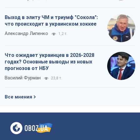
Выход в элиту ЧМ и триумф "Сокола":
что происходит в украинском хоккее
Александр Липенко
1,2 т.
Что ожидает украинцев в 2026-2028
годах? Основные выводы из новых
прогнозов от НБУ
Василий Фурман
23,8 т.
Все мнения