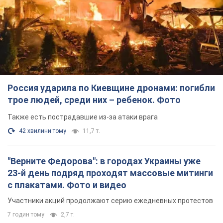
Россия ударила по Киевщине дронами: погибли
трое людей, среди них – ребенок. Фото
Также есть пострадавшие из-за атаки врага
42 хвилини тому
11,7 т.
"Верните Федорова": в городах Украины уже
23-й день подряд проходят массовые митинги
с плакатами. Фото и видео
Участники акций продолжают серию ежедневных протестов
7 годин тому
2,7 т.