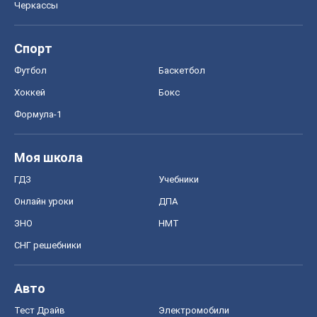
Черкассы
Спорт
Футбол
Баскетбол
Хоккей
Бокс
Формула-1
Моя школа
ГДЗ
Учебники
Онлайн уроки
ДПА
ЗНО
НМТ
СНГ решебники
Авто
Тест Драйв
Электромобили