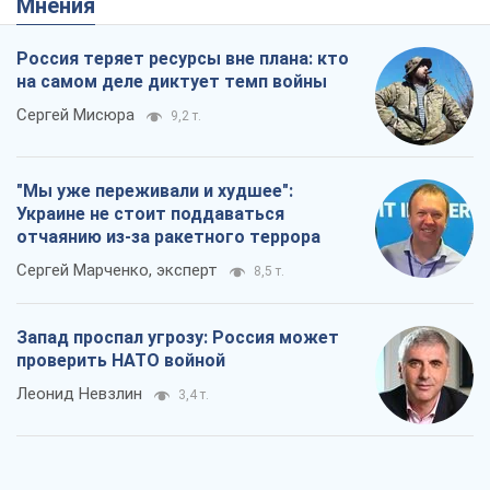
Мнения
Россия теряет ресурсы вне плана: кто
на самом деле диктует темп войны
Сергей Мисюра
9,2 т.
"Мы уже переживали и худшее":
Украине не стоит поддаваться
отчаянию из-за ракетного террора
Сергей Марченко, эксперт
8,5 т.
Запад проспал угрозу: Россия может
проверить НАТО войной
Леонид Невзлин
3,4 т.