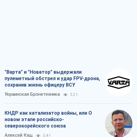
"Варта" и "Новатор" выдержали
пулеметный обстрел и удар FPV-дрона,
сохранив жизнь офицеру ВСУ
Украинская Бронетехника
3,2 т.
КНДР как катализатор войны, или О
новом этапе российско-
северокорейского союза
Алексей Кущ
3,4 т.