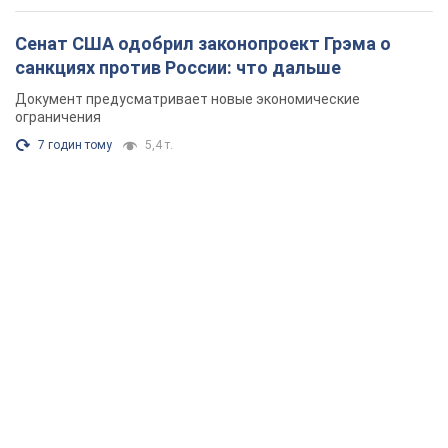
Сенат США одобрил законопроект Грэма о
санкциях против России: что дальше
Документ предусматривает новые экономические
ограничения
7 годин тому
5,4 т.