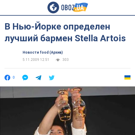
В Нью-Йорке определен
лучший бармен Stella Artois
Новости food (Архив)
5.11.2009 12:51
303
0