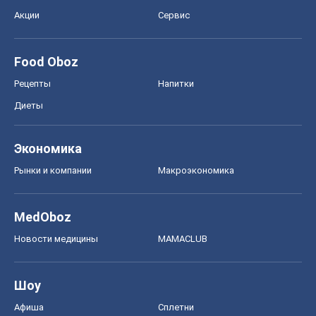
Акции
Сервис
Food Oboz
Рецепты
Напитки
Диеты
Экономика
Рынки и компании
Mакроэкономика
MedOboz
Новости медицины
MAMACLUB
Шоу
Афиша
Сплетни