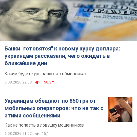
Банки "готовятся" к новому курсу доллара:
украинцам рассказали, чего ожидать в
ближайшие дни
Каким будет курс валюты в обменниках
6.08.2026 22:58
150,3 т.
Украинцам обещают по 850 грн от
мобильных операторов: что не так с
этими сообщениями
Как не попасть в ловушку мошенников
6.08.2026 21:02
15,1 т.