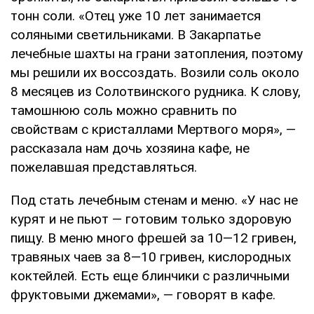
тонн соли. «Отец уже 10 лет занимается
соляными светильниками. В Закарпатье
лечебные шахты на грани затопления, поэтому
мы решили их воссоздать. Возили соль около
8 месяцев из Солотвинского рудника. К слову,
тамошнюю соль можно сравнить по
свойствам с кристаллами Мертвого моря», —
рассказала нам дочь хозяина кафе, не
пожелавшая представляться.
Под стать лечебным стенам и меню. «У нас не
курят и не пьют — готовим только здоровую
пищу. В меню много фрешей за 10—12 гривен,
травяных чаев за 8—10 гривен, кислородных
коктейлей. Есть еще блинчики с различными
фруктовыми джемами», — говорят в кафе.