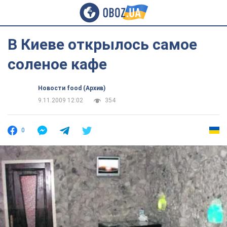
В Киеве открылось самое
соленое кафе
Новости food (Архив)
9.11.2009 12:02
354
0