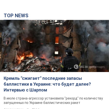
TOP NEWS
Кремль "сжигает" последние запасы
баллистики в Украине: что будет далее?
Интервью с Шарпом
В июле страна-агрессор установила "рекорд" по количеству
запущенных по Украине баллистических ракет