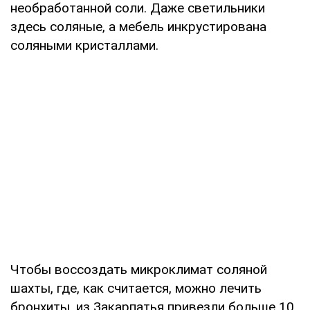
необработанной соли. Даже светильники
здесь соляные, а мебель инкрустирована
соляными кристаллами.
Чтобы воссоздать микроклимат соляной
шахты, где, как считается, можно лечить
бронхиты, из Закарпатья привезли больше 10