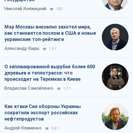
Николай Княжицкий
183
Мэр Москвы внезапно захотел мира,
как становятся послом в США и новые
украинские топ-рейтинги
Александр Кирш
1,9 т.
О запланированной вырубке более 600
деревьев и теплотрассе: что
происходит на Теремках в Киеве
Владислав Самойленко
1,7 т.
Как атаки Сил обороны Украины
сократили экспорт российских
нефтепродуктов
Андрей Клименко
3,6 т.