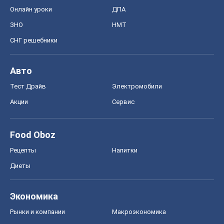
Онлайн уроки
ДПА
ЗНО
НМТ
СНГ решебники
Авто
Тест Драйв
Электромобили
Акции
Сервис
Food Oboz
Рецепты
Напитки
Диеты
Экономика
Рынки и компании
Mакроэкономика