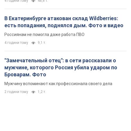
4 години тому
48,6 т.
В Екатеринбурге атакован склад Wildberries:
есть попадания, поднялся дым. Фото и видео
Россиянам не помогла даже работа ПВО
4 години тому
9,1 т.
"Замечательный отец": в сети рассказали о
мужчине, которого Россия убила ударом по
Броварам. Фото
Мужчину вспоминают как профессионала своего дела
2 години тому
1,2 т.