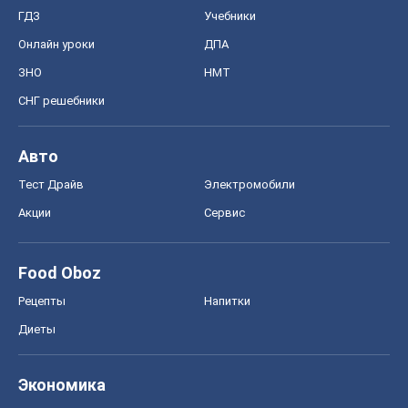
ГДЗ
Учебники
Онлайн уроки
ДПА
ЗНО
НМТ
СНГ решебники
Авто
Тест Драйв
Электромобили
Акции
Сервис
Food Oboz
Рецепты
Напитки
Диеты
Экономика