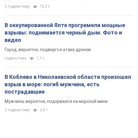
2 години тому
15,2 т.
В оккупированной Ялте прогремели мощные
взрывы: поднимается черный дым. Фото и
видео
Город, вероятно, подвергся атаке дронов
годину тому
1,7 т.
В Коблево в Николаевской области произошел
взрыв в море: погиб мужчина, есть
пострадавшие
Мужчина, вероятно, подорвался на морской мине
2 години тому
2,8 т.