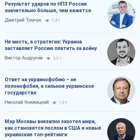
Результат ударов по НПЗ России
значительно больше, чем кажется
Дмитрий Томчук
1,4 т.
Не месть, а стратегия: Украина
заставляет Россию платить за войну
Виктор Андрусив
2,5 т.
Ответ на украинофобию – не
полонофобия, а сильное украинское
государство
Николай Княжицкий
1,8 т.
Мэр Москвы внезапно захотел мира,
как становятся послом в США и новые
украинские топ-рейтинги