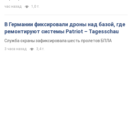
час назад
1,0 т.
В Германии фиксировали дроны над базой, где
ремонтируют системы Patriot – Tagesschau
Служба охраны зафиксировала шесть пролетов БПЛА
3 часа назад
3,4 т.