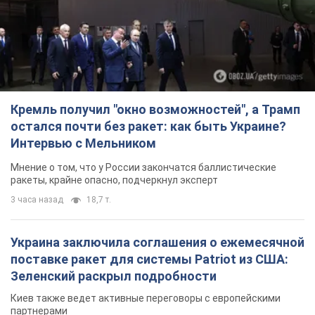
Кремль получил "окно возможностей", а Трамп
остался почти без ракет: как быть Украине?
Интервью с Мельником
Мнение о том, что у России закончатся баллистические
ракеты, крайне опасно, подчеркнул эксперт
3 часа назад
18,7 т.
Украина заключила соглашения о ежемесячной
поставке ракет для системы Patriot из США:
Зеленский раскрыл подробности
Киев также ведет активные переговоры с европейскими
партнерами