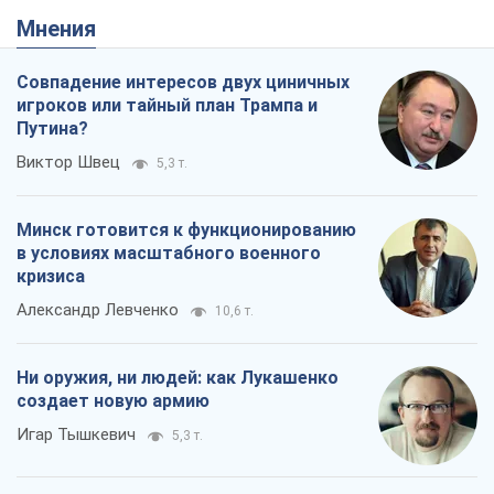
Мнения
Совпадение интересов двух циничных
игроков или тайный план Трампа и
Путина?
Виктор Швец
5,3 т.
Минск готовится к функционированию
в условиях масштабного военного
кризиса
Александр Левченко
10,6 т.
Ни оружия, ни людей: как Лукашенко
создает новую армию
Игар Тышкевич
5,3 т.