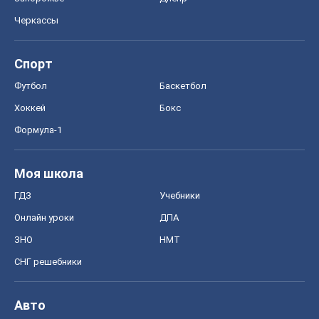
Черкассы
Спорт
Футбол
Баскетбол
Хоккей
Бокс
Формула-1
Моя школа
ГДЗ
Учебники
Онлайн уроки
ДПА
ЗНО
НМТ
СНГ решебники
Авто