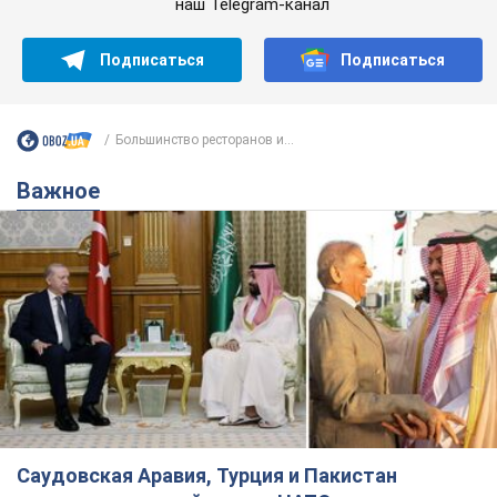
наш Telegram-канал
Подписаться
Подписаться
Большинство ресторанов и...
Важное
Саудовская Аравия, Турция и Пакистан