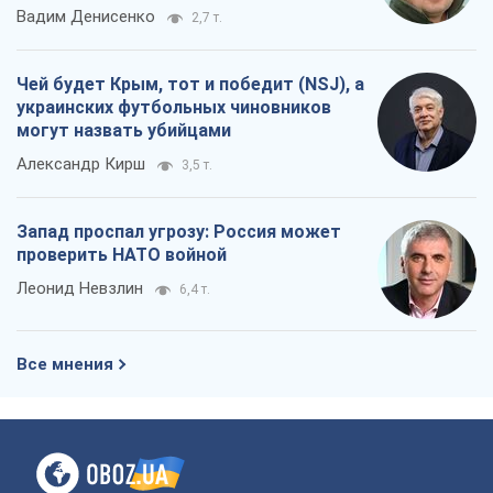
Вадим Денисенко
2,7 т.
Чей будет Крым, тот и победит (NSJ), а
украинских футбольных чиновников
могут назвать убийцами
Александр Кирш
3,5 т.
Запад проспал угрозу: Россия может
проверить НАТО войной
Леонид Невзлин
6,4 т.
Все мнения