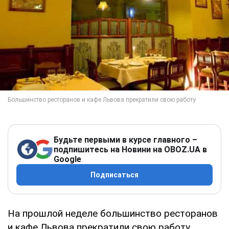
Будьте первыми в курсе главного –
подпишитесь на Новини на OBOZ.UA в
Google
Подписаться
На прошлой неделе большинство ресторанов
и кафе Львова прекратили свою работу.