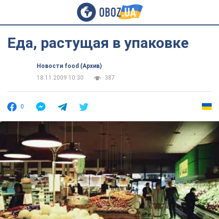
Еда, растущая в упаковке
Новости food (Архив)
18.11.2009 10:30
387
0