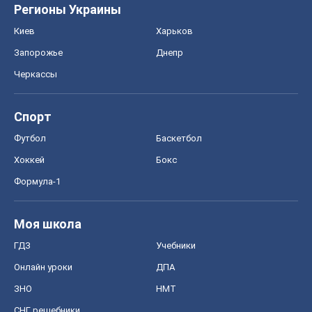
Регионы Украины
Киев
Харьков
Запорожье
Днепр
Черкассы
Спорт
Футбол
Баскетбол
Хоккей
Бокс
Формула-1
Моя школа
ГДЗ
Учебники
Онлайн уроки
ДПА
ЗНО
НМТ
СНГ решебники