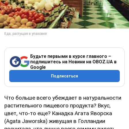
Будьте первыми в курсе главного –
подпишитесь на Новини на OBOZ.UA в
Google
Подписаться
Что больше всего убеждает в натуральности
растительного пищевого продукта? Вкус,
цвет, что-то еще? Канадка Агата Яворска
(Agata Jaworska) живущая в Голландии
посчитала, что лучше всего самому видеть,