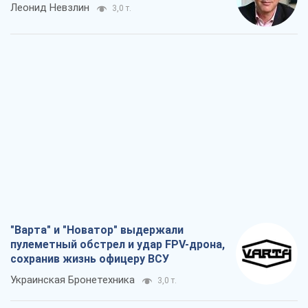
Леонид Невзлин
3,0 т.
"Варта" и "Новатор" выдержали
пулеметный обстрел и удар FPV-дрона,
сохранив жизнь офицеру ВСУ
Украинская Бронетехника
3,0 т.