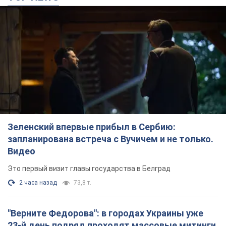
Зеленский впервые прибыл в Сербию:
запланирована встреча с Вучичем и не только.
Видео
Это первый визит главы государства в Белград
2 часа назад
73,8 т.
"Верните Федорова": в городах Украины уже
23-й день подряд проходят массовые митинги