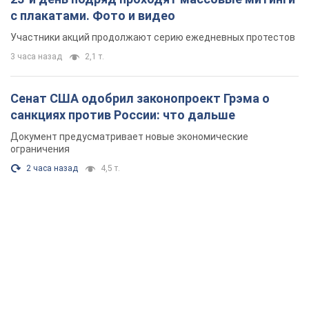
с плакатами. Фото и видео
Участники акций продолжают серию ежедневных протестов
3 часа назад
2,1 т.
Сенат США одобрил законопроект Грэма о
санкциях против России: что дальше
Документ предусматривает новые экономические
ограничения
2 часа назад
4,5 т.