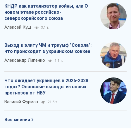
КНДР как катализатор войны, или О
новом этапе российско-
северокорейского союза
Алексей Кущ
3,1 т.
Выход в элиту ЧМ и триумф "Сокола":
что происходит в украинском хоккее
Александр Липенко
1,1 т.
Что ожидает украинцев в 2026-2028
годах? Основные выводы из новых
прогнозов от НБУ
Василий Фурман
21,5 т.
Все мнения