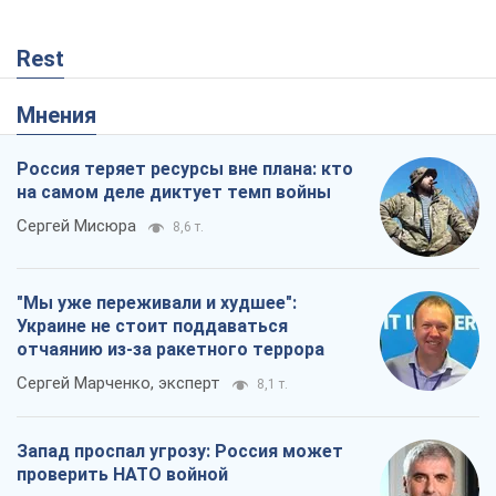
Rest
Мнения
Россия теряет ресурсы вне плана: кто
на самом деле диктует темп войны
Сергей Мисюра
8,6 т.
"Мы уже переживали и худшее":
Украине не стоит поддаваться
отчаянию из-за ракетного террора
Сергей Марченко, эксперт
8,1 т.
Запад проспал угрозу: Россия может
проверить НАТО войной