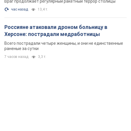
Враг продолжает регулярный ракетный террор столицы
час назад
13,4 т.
Россияне атаковали дроном больницу в
Херсоне: пострадали медработницы
Всего пострадали четыре женщины, и они не единственные
раненые за сутки
7 часов назад
3,3 т.