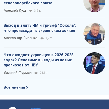
северокорейского союза
Алексей Кущ
3,9 т.
Выход в элиту ЧМ и триумф "Сокола":
что происходит в украинском хоккее
Александр Липенко
1,7 т.
Что ожидает украинцев в 2026-2028
годах? Основные выводы из новых
прогнозов от НБУ
Василий Фурман
28,1 т.
Все мнения