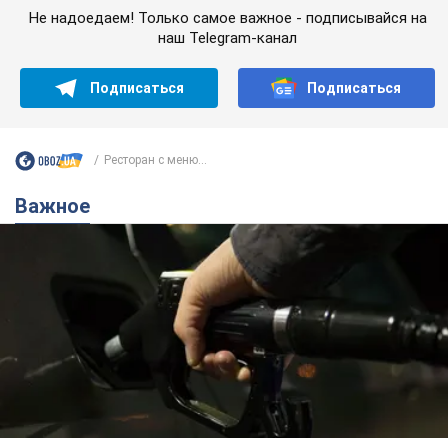
Не надоедаем! Только самое важное - подписывайся на
наш Telegram-канал
Подписаться
Подписаться
Ресторан с меню...
Важное