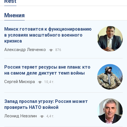
Rest
Мнения
Минск готовится к функционированию
в условиях масштабного военного
кризиса
Александр Левченко
876
Россия теряет ресурсы вне плана: кто
на самом деле диктует темп войны
Сергей Мисюра
10,4 т.
Запад проспал угрозу: Россия может
проверить НАТО войной
Леонид Невзлин
4,4 т.