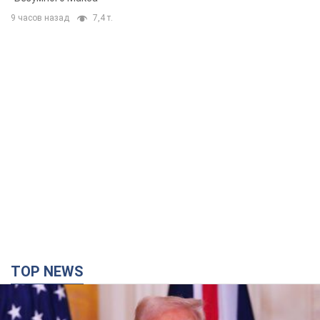
9 часов назад
7,4 т.
TOP NEWS