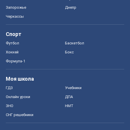
Запорожье
Днепр
Черкассы
Спорт
Футбол
Баскетбол
Хоккей
Бокс
Формула-1
Моя школа
ГДЗ
Учебники
Онлайн уроки
ДПА
ЗНО
НМТ
СНГ решебники