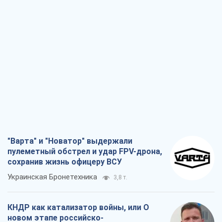
"Варта" и "Новатор" выдержали
пулеметный обстрел и удар FPV-дрона,
сохранив жизнь офицеру ВСУ
Украинская Бронетехника
3,8 т.
КНДР как катализатор войны, или О
новом этапе российско-