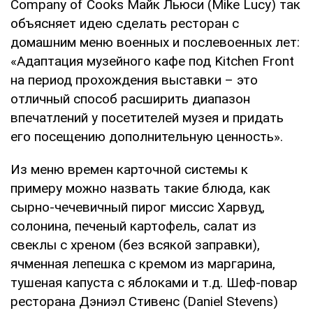
Company of Cooks Майк Льюси (Mike Lucy) так
объясняет идею сделать ресторан с
домашним меню военных и послевоенных лет:
«Адаптация музейного кафе под Kitchen Front
на период прохождения выставки – это
отличный способ расширить диапазон
впечатлений у посетителей музея и придать
его посещению дополнительную ценность».
Из меню времен карточной системы к
примеру можно назвать такие блюда, как
сырно-чечевичный пирог миссис Харвуд,
солонина, печеный картофель, салат из
свеклы с хреном (без всякой заправки),
ячменная лепешка с кремом из маргарина,
тушеная капуста с яблоками и т.д. Шеф-повар
ресторана Дэниэл Стивенс (Daniel Stevens)