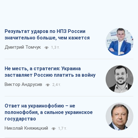
Результат ударов по НПЗ России
значительно больше, чем кажется
Дмитрий Томчук
1,3 т.
Не месть, а стратегия: Украина
заставляет Россию платить за войну
Виктор Андрусив
2,4 т.
Ответ на украинофобию – не
полонофобия, а сильное украинское
государство
Николай Княжицкий
1,7 т.