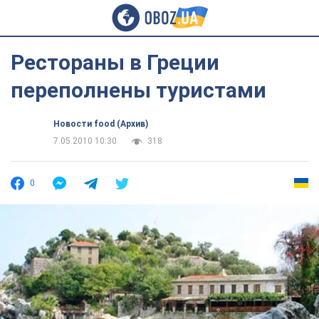
Рестораны в Греции
переполнены туристами
Новости food (Архив)
7.05.2010 10:30
318
0