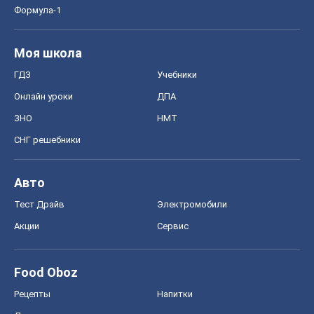
Формула-1
Моя школа
ГДЗ
Учебники
Онлайн уроки
ДПА
ЗНО
НМТ
СНГ решебники
Авто
Тест Драйв
Электромобили
Акции
Сервис
Food Oboz
Рецепты
Напитки