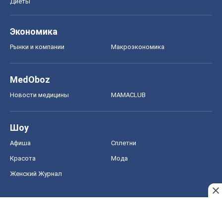
Диеты
Экономика
Рынки и компании
Mакроэкономика
MedOboz
Новости медицины
MAMACLUB
Шоу
Афиша
Сплетни
Красота
Мода
Женский Журнал