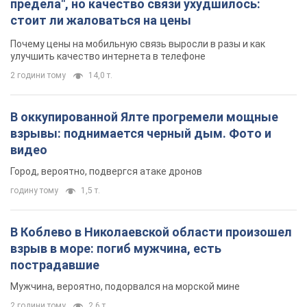
предела", но качество связи ухудшилось:
стоит ли жаловаться на цены
Почему цены на мобильную связь выросли в разы и как
улучшить качество интернета в телефоне
2 години тому
14,0 т.
В оккупированной Ялте прогремели мощные
взрывы: поднимается черный дым. Фото и
видео
Город, вероятно, подвергся атаке дронов
годину тому
1,5 т.
В Коблево в Николаевской области произошел
взрыв в море: погиб мужчина, есть
пострадавшие
Мужчина, вероятно, подорвался на морской мине
2 години тому
2,6 т.