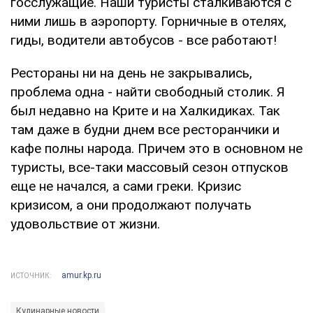
госслужащие. Наши туристы сталкиваются с
ними лишь в аэропорту. Горничные в отелях,
гиды, водители автобусов - все работают!
Рестораны ни на день не закрывались,
проблема одна - найти свободный столик. Я
был недавно на Крите и на Халкидиках. Так
там даже в будни днем все ресторанчики и
кафе полны народа. Причем это в основном не
туристы, все-таки массовый сезон отпусков
еще не начался, а сами греки. Кризис
кризисом, а они продолжают получать
удовольствие от жизни.
amur.kp.ru
ИСТОЧНИК:
Кулинарные новости