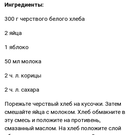
Ингредиенты:
300 г черствого белого хлеба
2 яйца
1 яблоко
50 мл молока
2 ч. л. корицы
2 ч. л. сахара
Порежьте черствый хлеб на кусочки. Затем
смешайте яйца с молоком. Хлеб обмакните в
эту смесь и положите на противень,
смазанный маслом. На хлеб положите слой