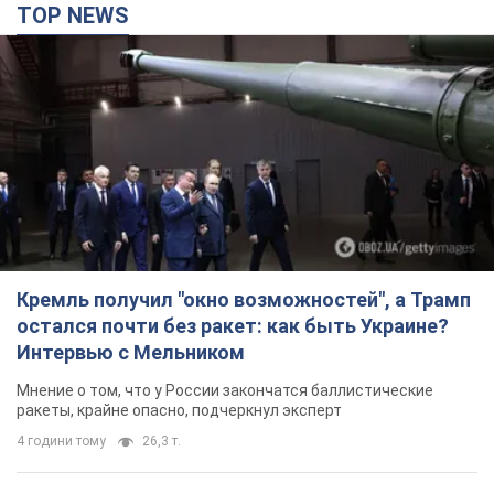
TOP NEWS
Кремль получил "окно возможностей", а Трамп
остался почти без ракет: как быть Украине?
Интервью с Мельником
Мнение о том, что у России закончатся баллистические
ракеты, крайне опасно, подчеркнул эксперт
4 години тому
26,3 т.