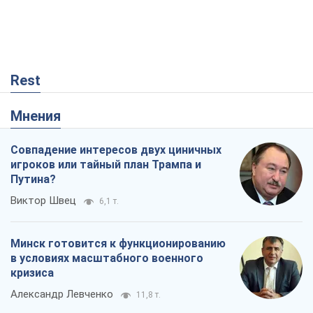
Rest
Мнения
Совпадение интересов двух циничных
игроков или тайный план Трампа и
Путина?
Виктор Швец
6,1 т.
Минск готовится к функционированию
в условиях масштабного военного
кризиса
Александр Левченко
11,8 т.