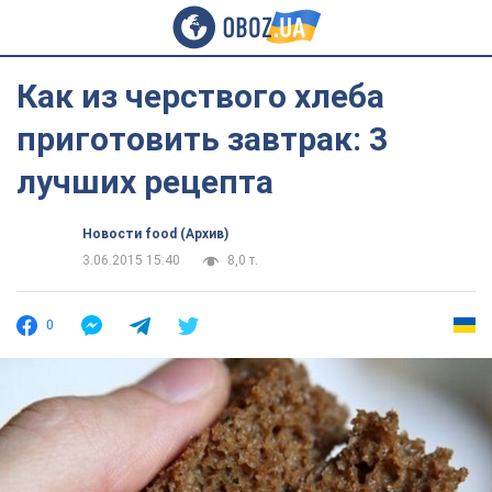
Как из черствого хлеба
приготовить завтрак: 3
лучших рецепта
Новости food (Архив)
3.06.2015 15:40
8,0 т.
0