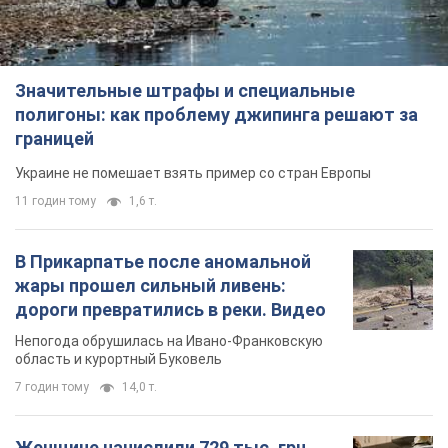
Значительные штрафы и специальные
полигоны: как проблему джипинга решают за
границей
Украине не помешает взять пример со стран Европы
11 годин тому
1,6 т.
В Прикарпатье после аномальной
жары прошел сильный ливень:
дороги превратились в реки. Видео
Непогода обрушилась на Ивано-Франковскую
область и курортный Буковель
7 годин тому
14,0 т.
Женщине начислили 729 тыс. грн