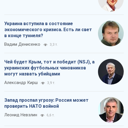
Украина вступила в состояние
экономического кризиса. Есть ли свет
в конце туннеля?
Вадим Денисенко
3,3 т.
Чей будет Крым, тот и победит (NSJ), а
украинских футбольных чиновников
могут назвать убийцами
Александр Кирш
3,9 т.
Запад проспал угрозу: Россия может
проверить НАТО войной
Леонид Невзлин
6,6 т.