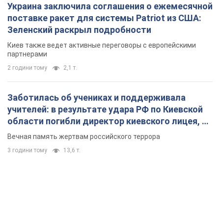
Украина заключила соглашения о ежемесячной
поставке ракет для системы Patriot из США:
Зеленский раскрыл подробности
Киев также ведет активные переговоры с европейскими
партнерами
2 години тому
2,1 т.
Заботилась об учениках и поддерживала
учителей: в результате удара РФ по Киевской
области погибли директор киевского лицея, её
муж и внук
Вечная память жертвам российского террора
3 години тому
13,6 т.