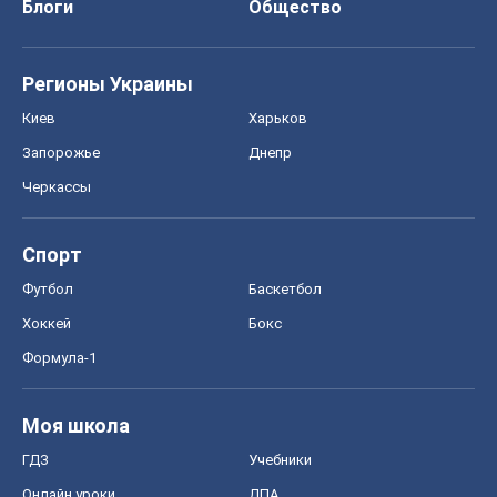
Блоги
Общество
Регионы Украины
Киев
Харьков
Запорожье
Днепр
Черкассы
Спорт
Футбол
Баскетбол
Хоккей
Бокс
Формула-1
Моя школа
ГДЗ
Учебники
Онлайн уроки
ДПА