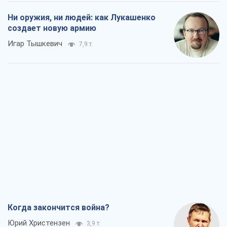
Ни оружия, ни людей: как Лукашенко
создает новую армию
Игар Тышкевич
7,9 т.
Когда закончится война?
Юрий Христензен
3,9 т.