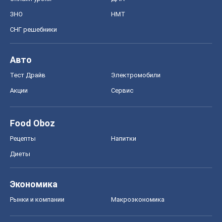
ЗНО
НМТ
СНГ решебники
Авто
Тест Драйв
Электромобили
Акции
Сервис
Food Oboz
Рецепты
Напитки
Диеты
Экономика
Рынки и компании
Mакроэкономика