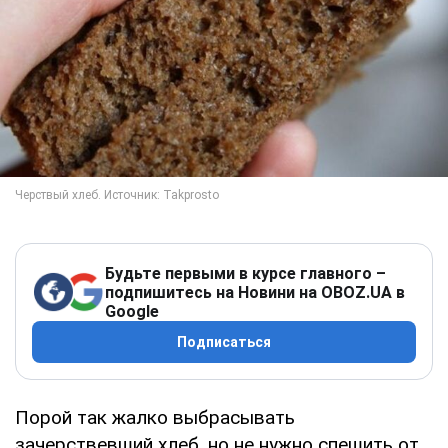
Будьте первыми в курсе главного –
подпишитесь на Новини на OBOZ.UA в
Google
Подписаться
Порой так жалко выбрасывать
зачерствевший хлеб, но не нужно спешить от