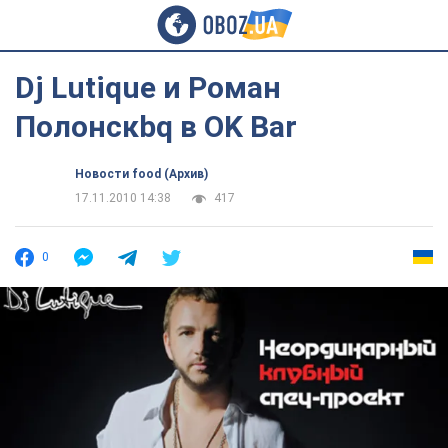
Dj Lutique и Роман
Полонскbq в OK Bar
Новости food (Архив)
17.11.2010 14:38
417
0