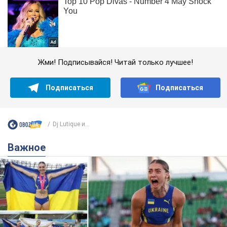
Жми! Подписывайся! Читай только лучшее!
Подписаться
Подписаться
Dj Lutique и...
Важное