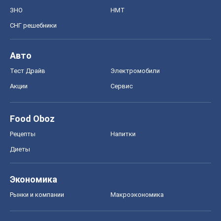
ЗНО
НМТ
СНГ решебники
Авто
Тест Драйв
Электромобили
Акции
Сервис
Food Oboz
Рецепты
Напитки
Диеты
Экономика
Рынки и компании
Mакроэкономика