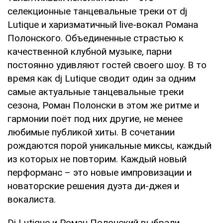
селекционные танцевальные треки от dj
Lutique и харизматичный live-вокал Романа
Полонского. Объединенные страстью к
качественной клубной музыке, парни
постоянно удивляют гостей своего шоу. В то
время как dj Lutique сводит один за одним
самые актуальные танцевальные треки
сезона, Роман Полонски в этом же ритме и
гармонии поёт под них другие, не менее
любимые публикой хиты. В сочетании
рождаются порой уникальные миксы, каждый
из которых не повторим. Каждый новый
перформанс – это новые импровизации и
новаторские решения дуэта ди-джея и
вокалиста.
Dj Lutique и Роман Полонский выбрали