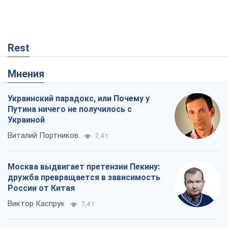
Rest
Мнения
Украинский парадокс, или Почему у
Путина ничего не получилось с
Украиной
Виталий Портников
7,4 т.
Москва выдвигает претензии Пекину:
дружба превращается в зависимость
России от Китая
Виктор Каспрук
7,4 т.