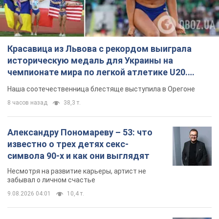
Красавица из Львова с рекордом выиграла
историческую медаль для Украины на
чемпионате мира по легкой атлетике U20.
Видео
Наша соотечественница блестяще выступила в Орегоне
8 часов назад
38,3 т.
Александру Пономареву – 53: что
известно о трех детях секс-
символа 90-х и как они выглядят
Несмотря на развитие карьеры, артист не
забывал о личном счастье
9.08.2026 04:01
10,4 т.