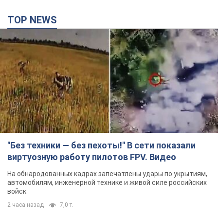
TOP NEWS
"Без техники — без пехоты!" В сети показали
виртуозную работу пилотов FPV. Видео
На обнародованных кадрах запечатлены удары по укрытиям,
автомобилям, инженерной технике и живой силе российских
войск
2 часа назад
7,0 т.