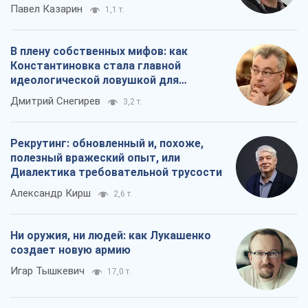
Павел Казарин
1,1 т.
В плену собственных мифов: как
Константиновка стала главной
идеологической ловушкой для
российских оккупантов
Дмитрий Снегирев
3,2 т.
Рекрутинг: обновленный и, похоже,
полезный вражеский опыт, или
Диалектика требовательной трусости
Александр Кирш
2,6 т.
Ни оружия, ни людей: как Лукашенко
создает новую армию
Игар Тышкевич
17,0 т.