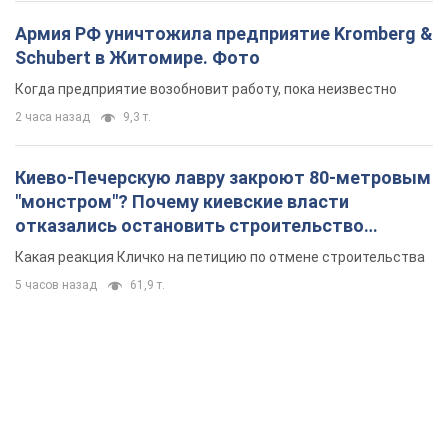
Армия РФ уничтожила предприятие Kromberg &
Schubert в Житомире. Фото
Когда предприятие возобновит работу, пока неизвестно
2 часа назад
9,3 т.
Киево-Печерскую лавру закроют 80-метровым
"монстром"? Почему киевские власти
отказались остановить строительство
небоскреба "московского верующего"
Какая реакция Кличко на петицию по отмене строительства
5 часов назад
61,9 т.