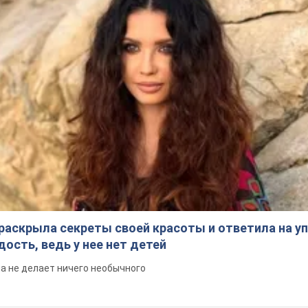
раскрыла секреты своей красоты и ответила на уп
ость, ведь у нее нет детей
на не делает ничего необычного