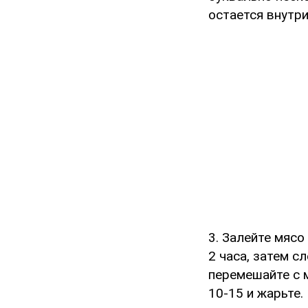
остается внутри
3. Залейте мясо
2 часа, затем с
перемешайте с м
10-15 и жарьте.