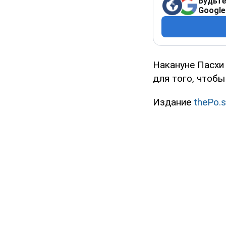
Будьте
Google
Накануне Пасхи
для того, чтобы
Издание
thePo.