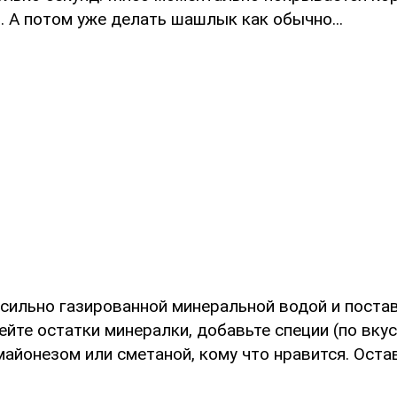
. А потом уже делать шашлык как обычно...
 сильно газированной минеральной водой и постав
лейте остатки минералки, добавьте специи (по вкус
айонезом или сметаной, кому что нравится. Оста