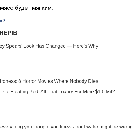
мясо будет мягким.
а