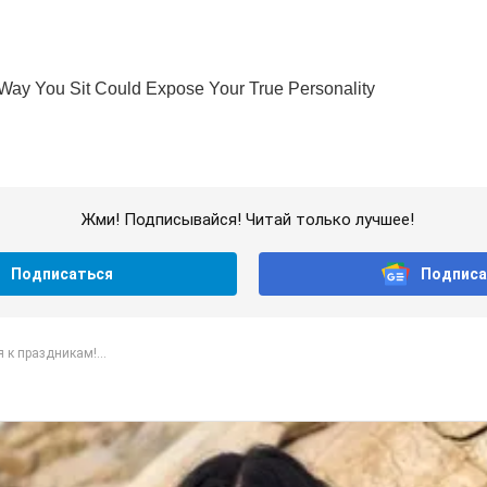
Жми! Подписывайся! Читай только лучшее!
Подписаться
Подписа
 к праздникам!...