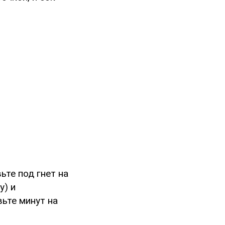
ьте под гнет на
у) и
вьте минут на