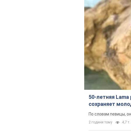
50-летняя Lama 
сохраняет молод
По словам певицы, о
2 години тому
4,7 т.