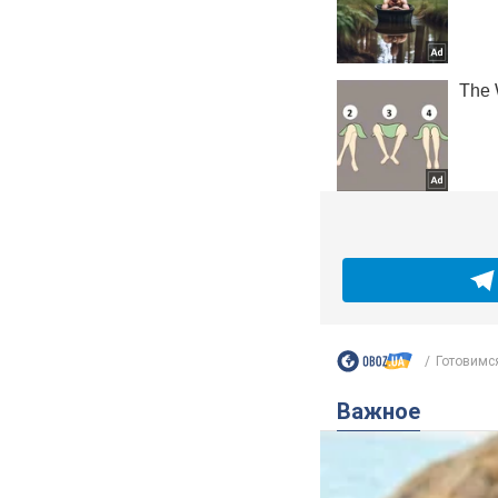
Готовимся
Важное