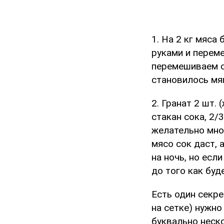
1. На 2 кг мяса
руками и перем
перемешиваем с 
становилось мяг
2. Гранат 2 шт.
стакан сока, 2/3
желательно мног
мясо сок даст, 
на ночь, но есл
до того как буд
Есть один секре
на сетке) нужно
буквально неск