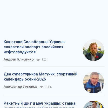
Как атаки Сил обороны Украины
сократили экспорт российских
нефтепродуктов
Андрей Клименко
1,2 т.
Два супертурнира Магучих: спортивній
календарь осени-2026
Александр Липенко
1,2 т.
Ракетный щит и меч Украины: ставка