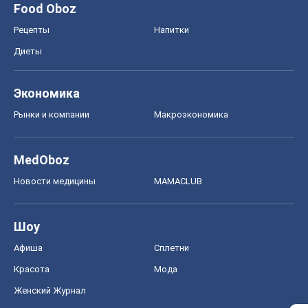
Food Oboz
Рецепты
Напитки
Диеты
Экономика
Рынки и компании
Mакроэкономика
MedOboz
Новости медицины
MAMACLUB
Шоу
Афиша
Сплетни
Красота
Мода
Женский Журнал