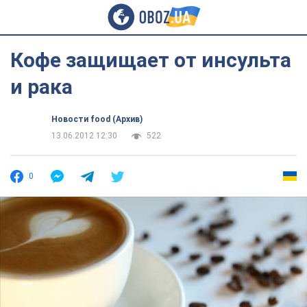
Кофе защищает от инсульта
и рака
Новости food (Архив)
13.06.2012 12:30
522
0