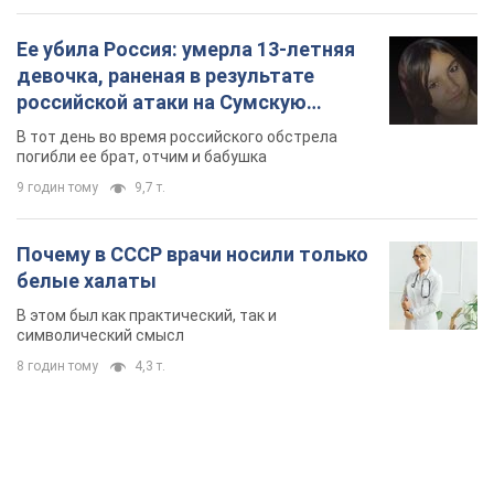
Ее убила Россия: умерла 13-летняя
девочка, раненая в результате
российской атаки на Сумскую
область. Фото
В тот день во время российского обстрела
погибли ее брат, отчим и бабушка
9 годин тому
9,7 т.
Почему в СССР врачи носили только
белые халаты
В этом был как практический, так и
символический смысл
8 годин тому
4,3 т.