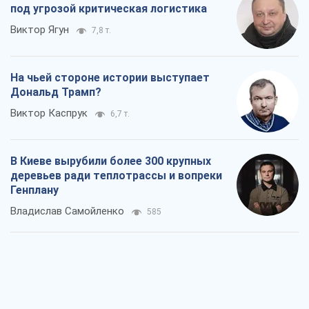
под угрозой критическая логистика
Виктор Ягун
7,8 т.
На чьей стороне истории выступает
Дональд Трамп?
Виктор Каспрук
6,7 т.
В Киеве вырубили более 300 крупных
деревьев ради теплотрассы и вопреки
Генплану
Владислав Самойленко
585