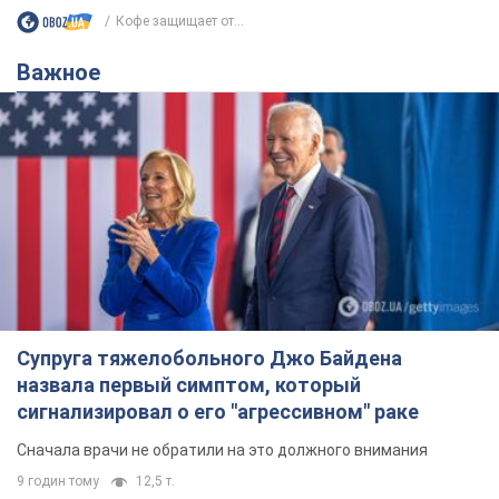
Кофе защищает от...
Важное
Супруга тяжелобольного Джо Байдена
назвала первый симптом, который
сигнализировал о его "агрессивном" раке
Сначала врачи не обратили на это должного внимания
9 годин тому
12,5 т.