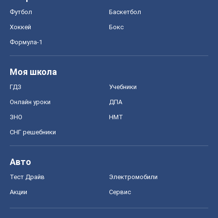
Футбол
Баскетбол
Хоккей
Бокс
Формула-1
Моя школа
ГДЗ
Учебники
Онлайн уроки
ДПА
ЗНО
НМТ
СНГ решебники
Авто
Тест Драйв
Электромобили
Акции
Сервис