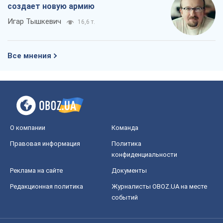
О компании
Команда
Правовая информация
Политика
конфиденциальности
Реклама на сайте
Документы
Редакционная политика
Журналисты OBOZ.UA на месте
событий
OBOZ.UA
Политика
Мир
Расследования
Блоги
Общество
Регионы Украины
Киев
Харьков