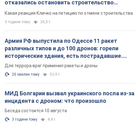
Фото и видео
Для террора враг применил ракеты и дроны
20 хвилин тому
53,9 т.
МИД Болгарии вызвал украинского посла из-за
инцидента с дроном: что произошло
Беседа состоится 10 августа
3 години тому
4,4 т.