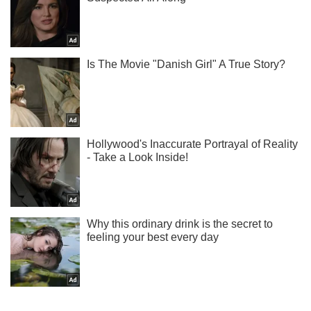
Не надоедаем! Только самое важное - подписывайся на