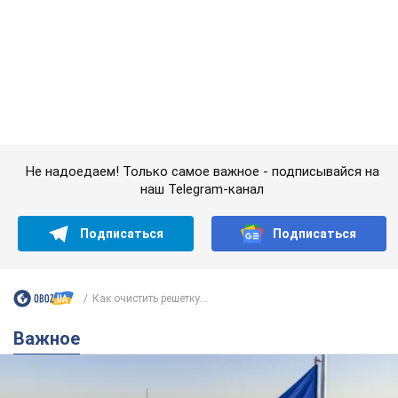
наш Telegram-канал
Подписаться
Подписаться
Как очистить решетку...
Важное
Какой была оригинальная версия гимна