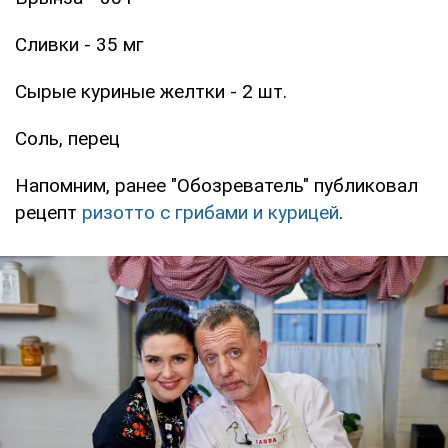
Сливки - 35 мг
Сырые куриные желтки - 2 шт.
Соль, перец
Напомним, ранее "Обозреватель" публиковал
рецепт
ризотто с грибами и курицей
.