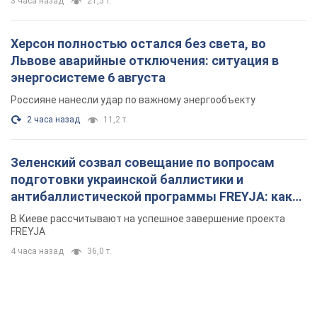
FREYJA
4 часа назад
36,0 т.