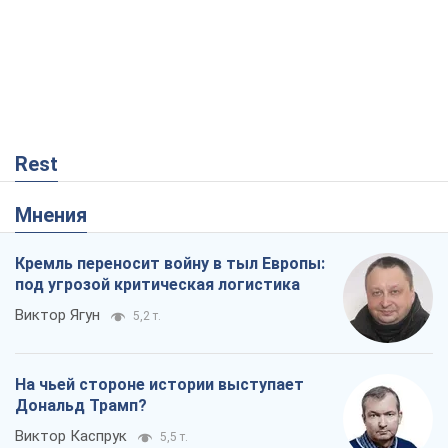
На чьей стороне истории выступает
Дональд Трамп?
Виктор Каспрук
5,5 т.
Как атаки Сил обороны Украины
сократили экспорт российских
нефтепродуктов
Андрей Клименко
228