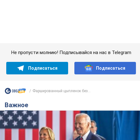
Важное
Супруга тяжелобольного Джо Байдена
назвала первый симптом, который
сигнализировал о его "агрессивном" раке
Сначала врачи не обратили на это должного внимания
6 часов назад
9,8 т.
Ее убила Россия: умерла 13-летняя