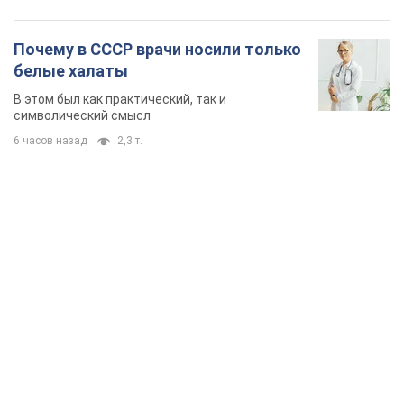
TOP NEWS
Микрокредиты без мифов: три типичных