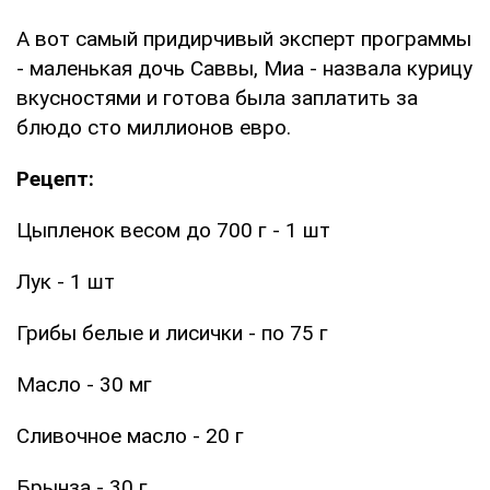
А вот самый придирчивый эксперт программы
- маленькая дочь Саввы, Миа - назвала курицу
вкусностями и готова была заплатить за
блюдо сто миллионов евро.
Рецепт:
Цыпленок весом до 700 г - 1 шт
Лук - 1 шт
Грибы белые и лисички - по 75 г
Масло - 30 мг
Сливочное масло - 20 г
Брынза - 30 г