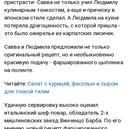
пристрасти- Савва не только учил Людмилу
кулинарным тонкостям, а еще и прическу в
японском стиле сделал. А Людмила на кухне
потеряла драгоценность, с которой пришла -
это было ожерелье из карпатских лисичек.
Савва и Людмила предложили не только
оригинальный рецепт, но и необыкновенно
красивую подачу - фаршированного цыпленка
на поленте.
Читайте:
Салат с курицей, фасолью и сыром
для тонкой талии
Удачную сервировку высоко оценил
итальянский шеф-повар, обладатель 2-х
мишленовских звезд Винченцо Барба. По его
мнению, новый рецепт фаршированного