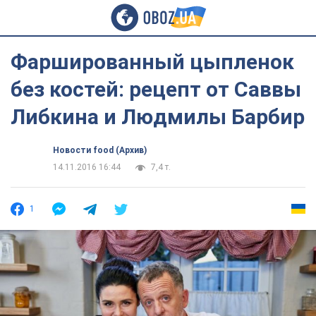
Фаршированный цыпленок
без костей: рецепт от Саввы
Либкина и Людмилы Барбир
Новости food (Архив)
14.11.2016 16:44
7,4 т.
1