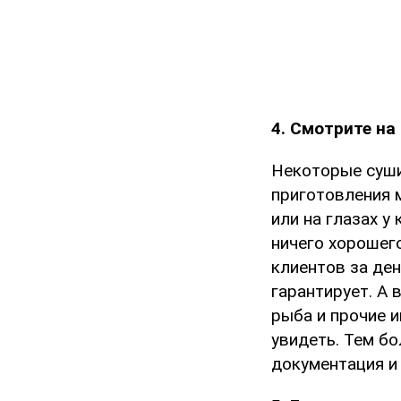
4. Смотрите на
Некоторые суши
приготовления 
или на глазах у
ничего хорошего
клиентов за ден
гарантирует. А
рыба и прочие 
увидеть. Тем б
документация и