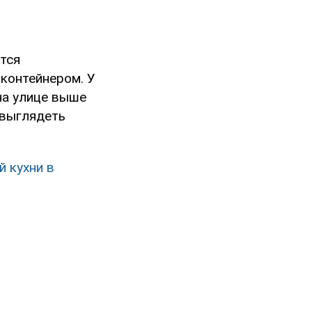
ется
контейнером. У
на улице выше
 выглядеть
й кухни в