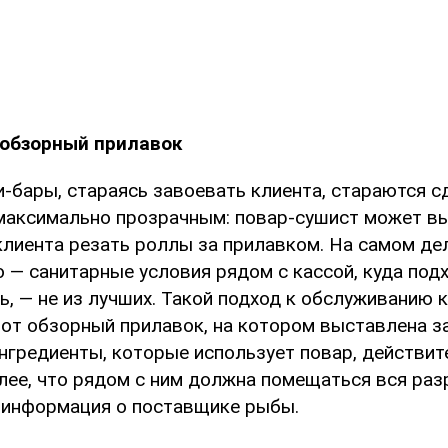
 обзорный прилавок
-бары, стараясь завоевать клиента, стараются с
максимально прозрачным: повар-сушист может вы
 клиента резать роллы за прилавком. На самом де
 — санитарные условия рядом с кассой, куда под
ь, — не из лучших. Такой подход к обслуживанию 
 вот обзорный прилавок, на котором выставлена 
ингредиенты, которые использует повар, действит
олее, что рядом с ним должна помещаться вся ра
 информация о поставщике рыбы.