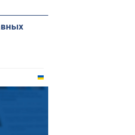
авных