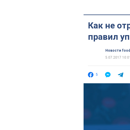
Как не от
правил у
Новости food
5.07.2017 10:0
5