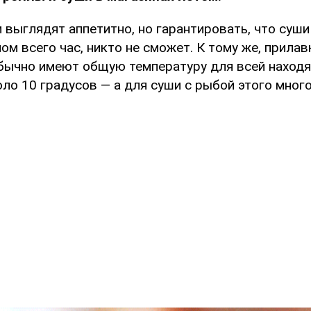
 выглядят аппетитно, но гарантировать, что суш
ом всего час, никто не сможет. К тому же, прилав
бычно имеют общую температуру для всей наход
ло 10 градусов — а для суши с рыбой этого мног