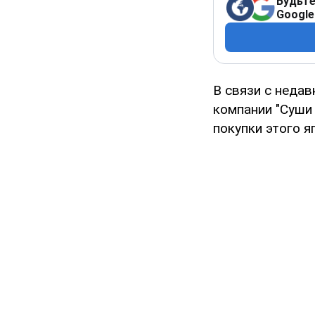
Будьте
Google
В связи с неда
компании "Суши 
покупки этого я