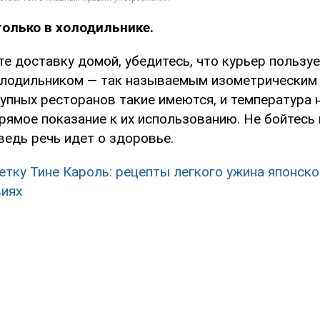
только в холодильнике.
е доставку домой, убедитесь, что курьер пользу
лодильником — так называемым изометрическим 
упных ресторанов такие имеются, и температура 
прямое показание к их использованию. Не бойтесь
ведь речь идет о здоровье.
етку Тине Кароль: рецепты легкого ужина японско
иях