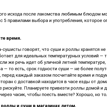
ого исхода после лакомства любимым блюдом мо
с 5 правилами выбора и употребления, которое 
те время.
сушисты говорят, что суши и роллы хранятся не 
ботает для идеальных температурных условий — т
сли же речь идет об уличной летней температуре,
а — то есть, срок годности суши — не более полут
, перед каждый заказом посчитайте время и поду
сторан с доставкой находится в часе езды от дома
не рискуйте. Планируете привезти роллы домой и 
через часик, чтобы поесть вместе? Хорошо, но то
е роллы и суши в магазинах летом.