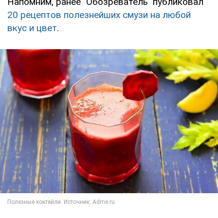
Напомним, ранее "Обозреватель" публиковал
20 рецептов полезнейших смузи на любой
вкус и цвет
.