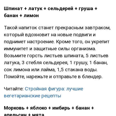
Шпинат + латук + сельдерей + груша +
банан + лимон
Такой напиток станет прекрасным завтраком,
который вдохновит на новые подвиги и
поднимет настроение. Кроме того, он укрепит
иммунитет и защитные силы организма.
Возьмите горсть листьев шпината, 5 листьев
латука, 3 стебля сельдерея, 1 грушу, 1 банан,
сок лимона или лайма, 1,5 стакана воды.
Помойте, нарежьте и отправьте в блендер.
Читайте:
Стройная фигура: лучшие
вегетарианские рецепты
Морковь + яблоко + имбирь + банан +
апельсин + мята