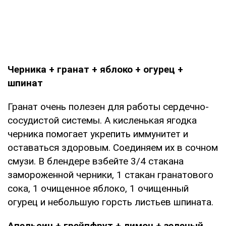
Черника + гранат + яблоко + огурец +
шпинат
Гранат очень полезен для работы сердечно-
сосудистой системы. А кисленькая ягодка
черника помогает укрепить иммунитет и
оставаться здоровым. Соединяем их в сочном
смузи. В блендере взбейте 3/4 стакана
замороженной черники, 1 стакан гранатового
сока, 1 очищенное яблоко, 1 очищенный
огурец и небольшую горсть листьев шпината.
Апельсин + грейпфрут + лимон + зеленый