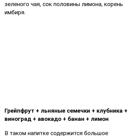
зеленого чая, сок половины лимона, корень
имбиря.
Грейпфрут + льняные семечки + клубника +
виноград + авокадо + банан + лимон
В таком напитке содержится большое