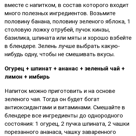
вместе с напитком, в состав которого входит
много полезных ингредиентов. Возьмите
половину банана, половину зеленого яблока, 1
столовую ложку отрубей, пучок кинзы,
базилика, шпината или мяты и хорошо взбейте
в блендере. Зелень лучше выбрать какую-
нибудь одну, чтобы не смешивать вкусы.
Огурец + шпинат + ананас + зеленый чай +
лимон + имбирь
Напиток можно приготовить и на основе
зеленого чая. Тогда он будет богат
антиоксидантами и витаминами. Смешайте в
блендере все ингредиенты до однородного
состояния: 1 огурец, 2 пучка шпината, 2 чашки
порезанного ананаса, чашку заваренного