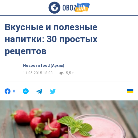
Вкусные и полезные
напитки: 30 простых
рецептов
Новости food (Архив)
11.05.2015 18:03
5,5 т.
0