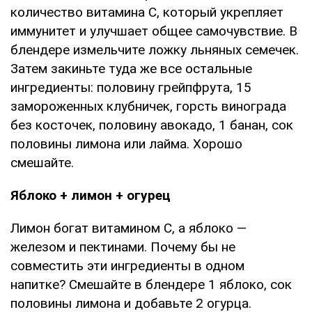
количество витамина С, который укрепляет
иммунитет и улучшает общее самочувствие. В
блендере измельчите ложку льняных семечек.
Затем закиньте туда же все остальные
ингредиенты: половину грейпфрута, 15
замороженных клубничек, горсть винограда
без косточек, половину авокадо, 1 банан, сок
половины лимона или лайма. Хорошо
смешайте.
Яблоко + лимон + огурец
Лимон богат витамином С, а яблоко —
железом и пектинами. Почему бы не
совместить эти ингредиенты в одном
напитке? Смешайте в блендере 1 яблоко, сок
половины лимона и добавьте 2 огурца.