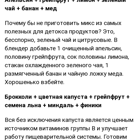
чай + банан + мед
Почему бы не приготовить микс из самых
полезных для детокса продуктов? Это,
бесспорно, зеленый чай и цитрусовые. В
блендер добавьте 1 очищенный апельсин,
половину грейпфрута, сок половины лимона,
стакан охлажденного зеленого чая, 1
размягченный банан и чайную ложку меда.
Хорошенько взбейте.
Брокколи + цветная капуста + грейпфрут +
семена льна + миндаль + финики
Вся без исключения капуста является ценным
источником витаминов группы В и улучшает
работу пищеварительной системы. Готовим