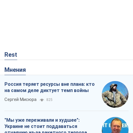
Rest
Мнения
Россия теряет ресурсы вне плана: кто
на самом деле диктует темп войны
Сергей Мисюра
825
"Мы уже переживали и худшее":
Украине не стоит поддаваться
отчаянию из-за ракетного террора