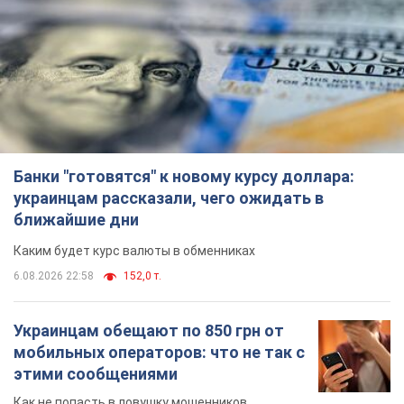
Банки "готовятся" к новому курсу доллара:
украинцам рассказали, чего ожидать в
ближайшие дни
Каким будет курс валюты в обменниках
6.08.2026 22:58
152,0 т.
Украинцам обещают по 850 грн от
мобильных операторов: что не так с
этими сообщениями
Как не попасть в ловушку мошенников