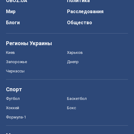
OBOZ.UA
Политика
Мир
Расследования
Блоги
Общество
Регионы Украины
Киев
Харьков
Запорожье
Днепр
Черкассы
Спорт
Футбол
Баскетбол
Хоккей
Бокс
Формула-1