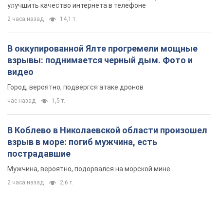
улучшить качество интернета в телефоне
2 часа назад
14,1 т.
В оккупированной Ялте прогремели мощные
взрывы: поднимается черный дым. Фото и
видео
Город, вероятно, подвергся атаке дронов
час назад
1,5 т.
В Коблево в Николаевской области произошел
взрыв в море: погиб мужчина, есть
пострадавшие
Мужчина, вероятно, подорвался на морской мине
2 часа назад
2,6 т.