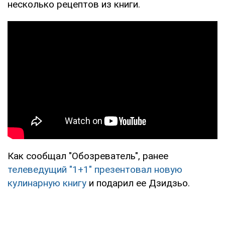
несколько рецептов из книги.
Как сообщал "Обозреватель", ранее
телеведущий "1+1" презентовал новую
кулинарную книгу
и подарил ее Дзидзьо.