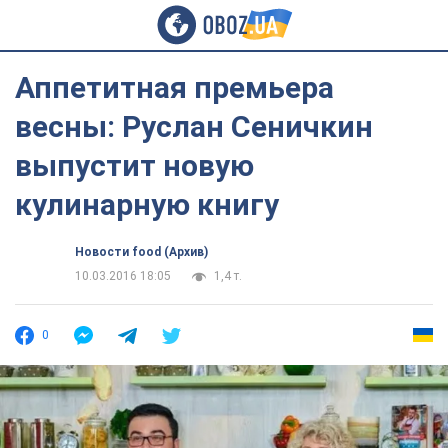
Аппетитная премьера
весны: Руслан Сеничкин
выпустит новую
кулинарную книгу
Новости food (Архив)
10.03.2016 18:05
1,4 т.
0