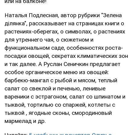
или на балконе!
Наталья Подлесная, автор рубрики "Зелена
ділянка", рассказывает на страницах книги о
растениях-оберегах, о символах, о растениях
для утреннего чая, о сюжетном и
функциональном саде, особенностях роста-
посадки овощей, секретах климатических зон
и так далее. А Руслан Сеничкин предлагает
особое органическое меню из овощей:
барбекю-мангал с рыбой и мясом, теплый
салат со свеклой и печенью, ленивые
вареники с эстрагоном, салат со шпинатом и
тыквой, тортилью со спаржей, котлеты с
тыквой , ягодные сконы, смородиновый
мармелад и др.