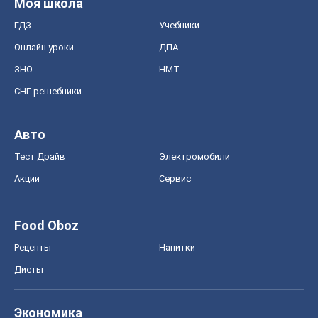
Моя школа
ГДЗ
Учебники
Онлайн уроки
ДПА
ЗНО
НМТ
СНГ решебники
Авто
Тест Драйв
Электромобили
Акции
Сервис
Food Oboz
Рецепты
Напитки
Диеты
Экономика