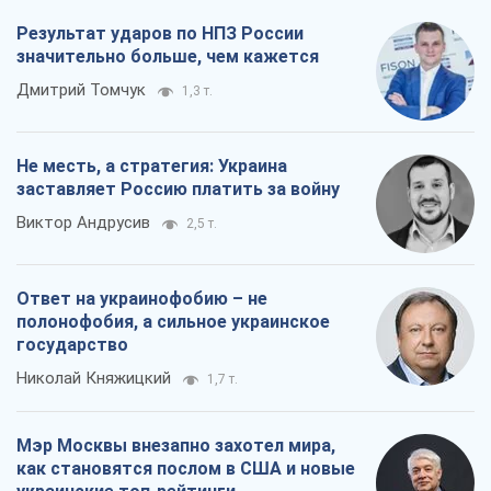
Результат ударов по НПЗ России
значительно больше, чем кажется
Дмитрий Томчук
1,3 т.
Не месть, а стратегия: Украина
заставляет Россию платить за войну
Виктор Андрусив
2,5 т.
Ответ на украинофобию – не
полонофобия, а сильное украинское
государство
Николай Княжицкий
1,7 т.
Мэр Москвы внезапно захотел мира,
как становятся послом в США и новые