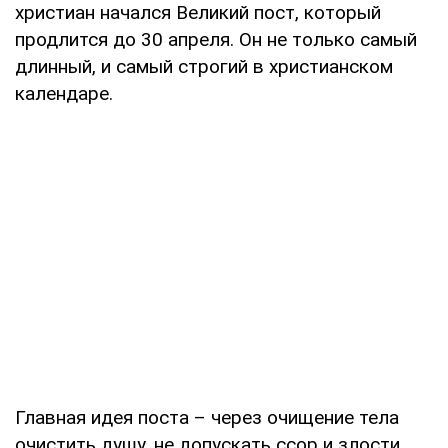
христиан начался Великий пост, который
продлится до 30 апреля. Он не только самый
длинный, и самый строгий в христианском
календаре.
Главная идея поста – через очищение тела
очистить душу, не допускать ссор и злости,