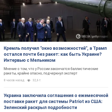
Кремль получил "окно возможностей", а Трамп
остался почти без ракет: как быть Украине?
Интервью с Мельником
Мнение о том, что у России закончатся баллистические
ракеты, крайне опасно, подчеркнул эксперт
8 часов назад
32,6 т.
Украина заключила соглашения о ежемесячной
поставке ракет для системы Patriot из США:
Зеленский раскрыл подробности