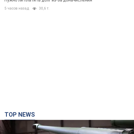
Нужно ли платить долг из-за доначисления
5 часов назад
30,6 т.
TOP NEWS