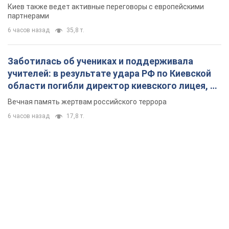
Киев также ведет активные переговоры с европейскими
партнерами
6 часов назад
35,8 т.
Заботилась об учениках и поддерживала
учителей: в результате удара РФ по Киевской
области погибли директор киевского лицея, её
муж и внук
Вечная память жертвам российского террора
6 часов назад
17,8 т.