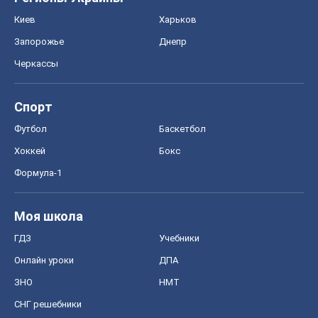
Киев
Харьков
Запорожье
Днепр
Черкассы
Спорт
Футбол
Баскетбол
Хоккей
Бокс
Формула-1
Моя школа
ГДЗ
Учебники
Онлайн уроки
ДПА
ЗНО
НМТ
СНГ решебники