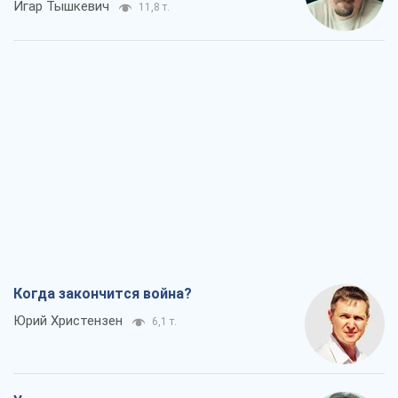
Игар Тышкевич
11,8 т.
Когда закончится война?
Юрий Христензен
6,1 т.