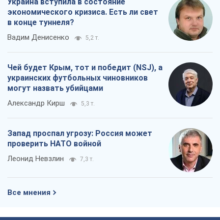
Украина вступила в состояние
экономического кризиса. Есть ли свет
в конце туннеля?
Вадим Денисенко
5,2 т.
Чей будет Крым, тот и победит (NSJ), а
украинских футбольных чиновников
могут назвать убийцами
Александр Кирш
5,3 т.
Запад проспал угрозу: Россия может
проверить НАТО войной
Леонид Невзлин
7,3 т.
Все мнения