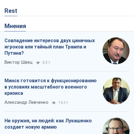
Rest
Мнения
Совпадение интересов двух циничных
игроков или тайный план Трампа и
Путина?
Виктор Швец
8,5 т.
Минск готовится к функционированию
в условиях масштабного военного
кризиса
Александр Левченко
14,3 т.
Ни оружия, ни людей: как Лукашенко
создает новую армию