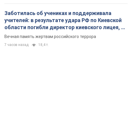
Заботилась об учениках и поддерживала
учителей: в результате удара РФ по Киевской
области погибли директор киевского лицея, её
муж и внук
Вечная память жертвам российского террора
7 часов назад
18,4 т.