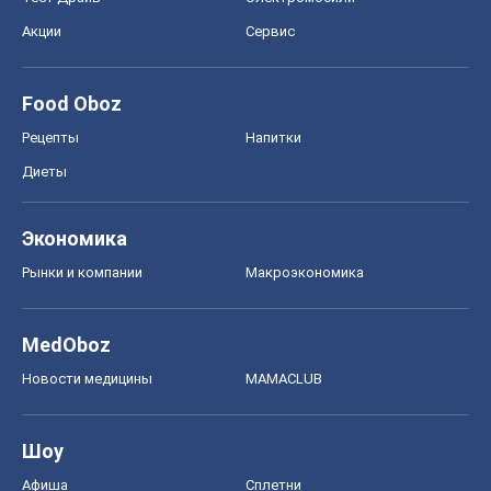
Акции
Сервис
Food Oboz
Рецепты
Напитки
Диеты
Экономика
Рынки и компании
Mакроэкономика
MedOboz
Новости медицины
MAMACLUB
Шоу
Афиша
Сплетни