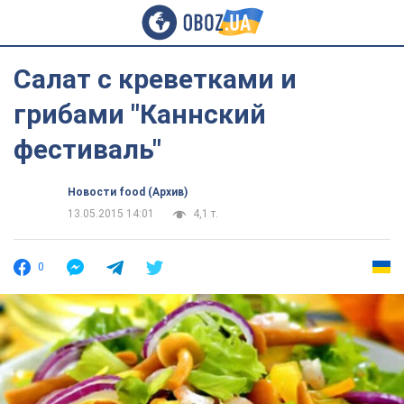
Салат с креветками и
грибами "Каннский
фестиваль"
Новости food (Архив)
13.05.2015 14:01
4,1 т.
0