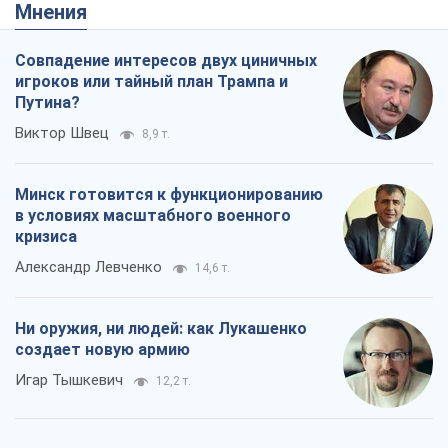
Мнения
Совпадение интересов двух циничных
игроков или тайный план Трампа и
Путина?
Виктор Швец
8,9 т.
Минск готовится к функционированию
в условиях масштабного военного
кризиса
Александр Левченко
14,6 т.
Ни оружия, ни людей: как Лукашенко
создает новую армию
Игар Тышкевич
12,2 т.