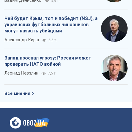
Вадим Денисенко
5,6 т.
Чей будет Крым, тот и победит (NSJ), а
украинских футбольных чиновников
могут назвать убийцами
Александр Кирш
5,5 т.
Запад проспал угрозу: Россия может
проверить НАТО войной
Леонид Невзлин
7,5 т.
Все мнения