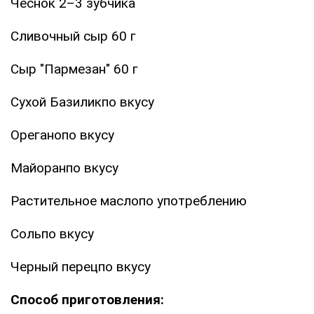
Чеснок 2–3 зубчика
Сливочный сыр 60 г
Сыр "Пармезан" 60 г
Сухой Базиликпо вкусу
Ореганопо вкусу
Майоранпо вкусу
Растительное маслопо употреблению
Сольпо вкусу
Черный перецпо вкусу
Способ приготовления: