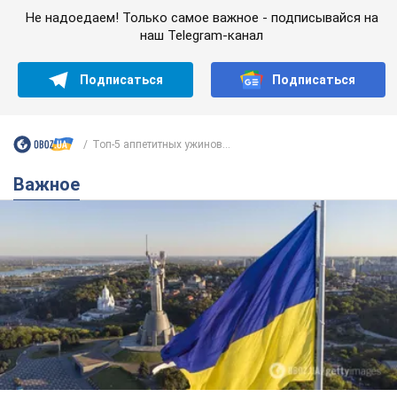
Важное
Какой была оригинальная версия гимна
Украины и почему ее боялась Российская
империя: об этом не рассказывают в школе
Государственным символом являются только первый куплет
и припев песни
годину тому
2,9 т.