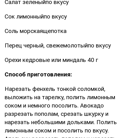
Салат зеленыйпо вкусу
Сок лимонныйпо вкусу
Соль морскаящепотка
Перец черный, свежемолотыйпо вкусу
Орехи кедровые или миндаль 40 г
Способ приготовления:
Нарезать фенхель тонкой соломкой,
выложить на тарелку, полить лимонным
соком и немного посолить. Авокадо
разрезать пополам, срезать шкурку и
нарезать небольшими дольками. Полить
лимонным соком и посолить по вкусу.