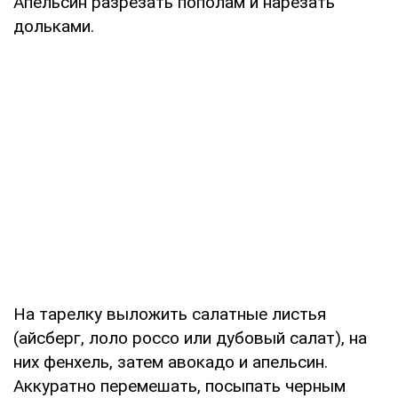
Апельсин разрезать пополам и нарезать
дольками.
На тарелку выложить салатные листья
(айсберг, лоло россо или дубовый салат), на
них фенхель, затем авокадо и апельсин.
Аккуратно перемешать, посыпать черным