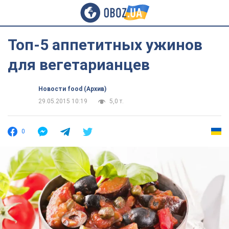
Топ-5 аппетитных ужинов
для вегетарианцев
Новости food (Архив)
29.05.2015 10:19
5,0 т.
0