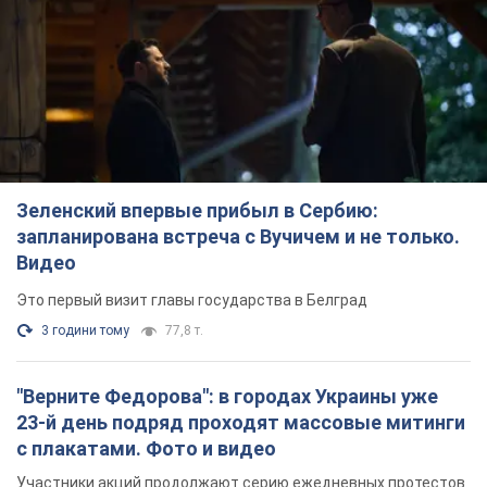
Зеленский впервые прибыл в Сербию:
запланирована встреча с Вучичем и не только.
Видео
Это первый визит главы государства в Белград
3 години тому
77,8 т.
"Верните Федорова": в городах Украины уже
23-й день подряд проходят массовые митинги
с плакатами. Фото и видео
Участники акций продолжают серию ежедневных протестов