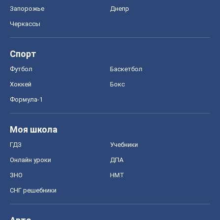
Запорожье
Днепр
Черкассы
Спорт
Футбол
Баскетбол
Хоккей
Бокс
Формула-1
Моя школа
ГДЗ
Учебники
Онлайн уроки
ДПА
ЗНО
НМТ
СНГ решебники