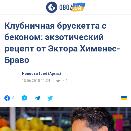
Клубничная брускетта с
беконом: экзотический
рецепт от Эктора Хименес-
Браво
Новости food (Архив)
18.06.2015 11:24
4,2 т.
0