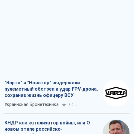
"Варта" и "Новатор" выдержали
пулеметный обстрел и удар FPV-дрона,
сохранив жизнь офицеру ВСУ
Украинская Бронетехника
3,0 т.
КНДР как катализатор войны, или О
новом этапе российско-