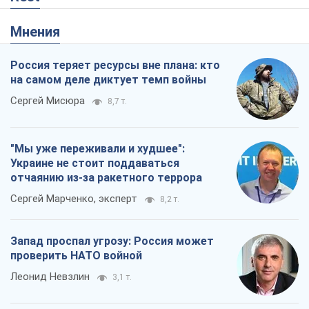
Мнения
Россия теряет ресурсы вне плана: кто
на самом деле диктует темп войны
Сергей Мисюра
8,7 т.
"Мы уже переживали и худшее":
Украине не стоит поддаваться
отчаянию из-за ракетного террора
Сергей Марченко, эксперт
8,2 т.
Запад проспал угрозу: Россия может
проверить НАТО войной
Леонид Невзлин
3,1 т.