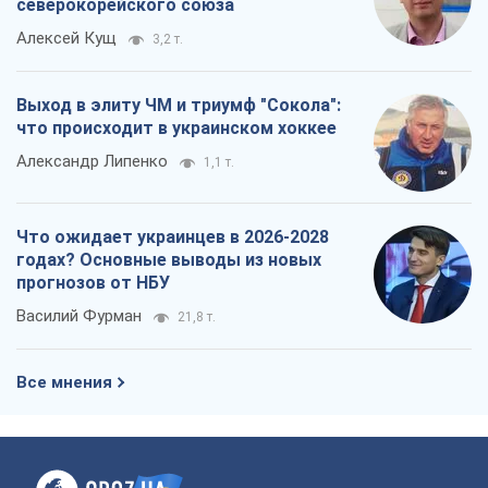
северокорейского союза
Алексей Кущ
3,2 т.
Выход в элиту ЧМ и триумф "Сокола":
что происходит в украинском хоккее
Александр Липенко
1,1 т.
Что ожидает украинцев в 2026-2028
годах? Основные выводы из новых
прогнозов от НБУ
Василий Фурман
21,8 т.
Все мнения