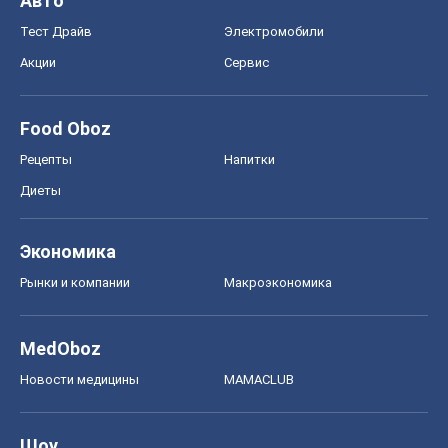
Авто
Тест Драйв
Электромобили
Акции
Сервис
Food Oboz
Рецепты
Напитки
Диеты
Экономика
Рынки и компании
Mакроэкономика
MedOboz
Новости медицины
MAMACLUB
Шоу