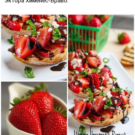
Эктора Хименес-Браво.