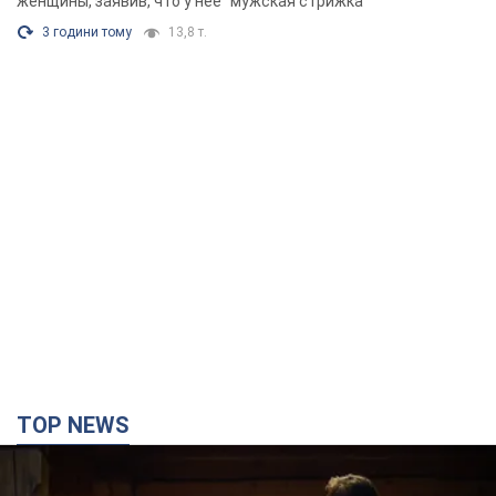
женщины, заявив, что у нее "мужская стрижка"
3 години тому
13,8 т.
TOP NEWS