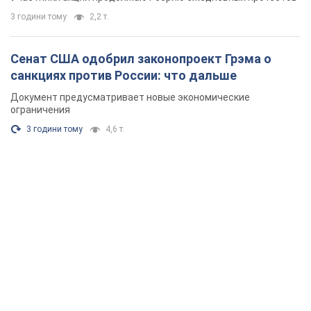
3 години тому
2,2 т.
Сенат США одобрил законопроект Грэма о
санкциях против России: что дальше
Документ предусматривает новые экономические
ограничения
3 години тому
4,6 т.