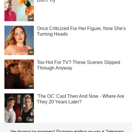
Не пропусти молнию! Подписывайся на нас в Telegram