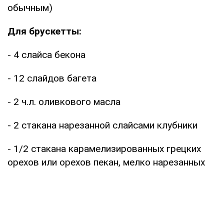
обычным)
Для брускетты:
- 4 слайса бекона
- 12 слайдов багета
- 2 ч.л. оливкового масла
- 2 стакана нарезанной слайсами клубники
- 1/2 стакана карамелизированных грецких
орехов или орехов пекан, мелко нарезанных