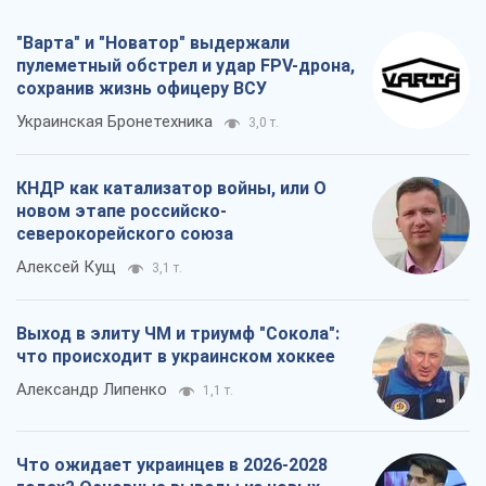
Выход в элиту ЧМ и триумф "Сокола":
что происходит в украинском хоккее
Александр Липенко
1,1 т.
Что ожидает украинцев в 2026-2028
годах? Основные выводы из новых
прогнозов от НБУ
Василий Фурман
21,5 т.
Все мнения
О компании
Команда