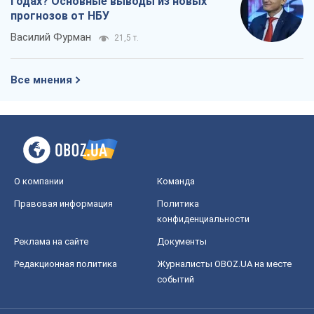
Правовая информация
Политика
конфиденциальности
Реклама на сайте
Документы
Редакционная политика
Журналисты OBOZ.UA на месте
событий
OBOZ.UA
Политика
Мир
Расследования
Блоги
Общество
Регионы Украины
Киев
Харьков
Запорожье
Днепр
Черкассы