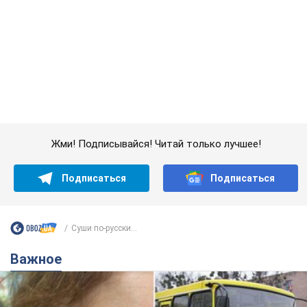
Суши по-русски...
Важное
Во Львове женщина спровоцировала конфликт,
разговаривая на русском языке в маршрутке:
полиция составила административный
протокол. Видео
На место происшествия прибыли патрульные полицейские и