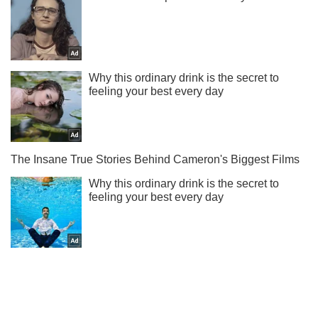
Жми! Подписывайся! Читай только лучшее!
Подписаться
Подписаться