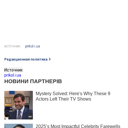
prikol.i.ua
ИСТОЧНИК:
Редакционная политика
Источник
prikol.i.ua