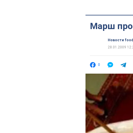
Марш про
Новости food
28.01.2009 12:
0