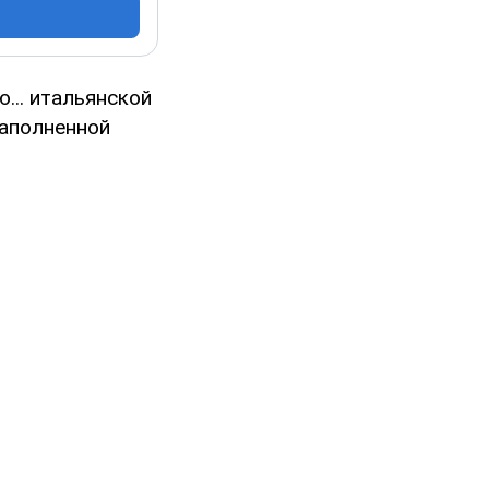
... итальянской
наполненной