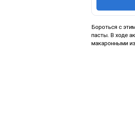
Бороться с эти
пасты. В ходе а
макаронными из