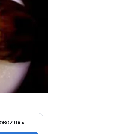
 OBOZ.UA в