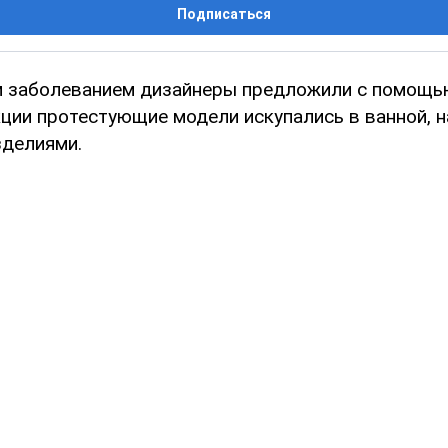
Подписаться
м заболеванием дизайнеры предложили с помощью
кции протестующие модели искупались в ванной, 
делиями.