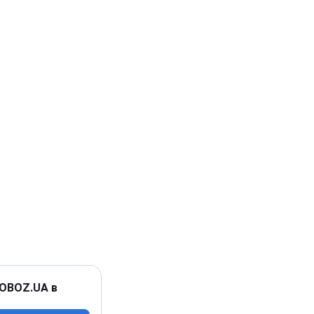
 OBOZ.UA в