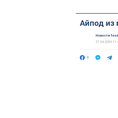
Айпод из 
Новости food
27.04.2009 11:
0