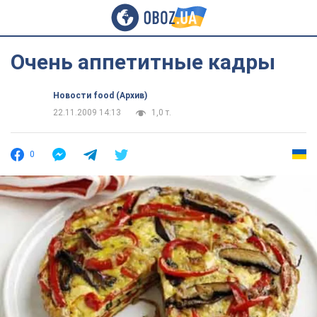
Очень аппетитные кадры
Новости food (Архив)
22.11.2009 14:13
1,0 т.
0