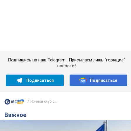
Ночной клуб с...
Важное
Какой была оригинальная версия гимна
Украины и почему ее боялась Российская
империя: об этом не рассказывают в школе