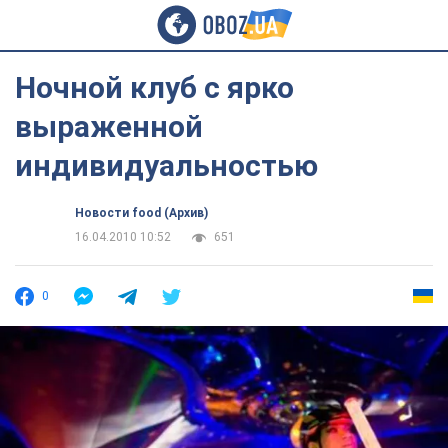
Ночной клуб с ярко
выраженной
индивидуальностью
Новости food (Архив)
16.04.2010 10:52
651
0