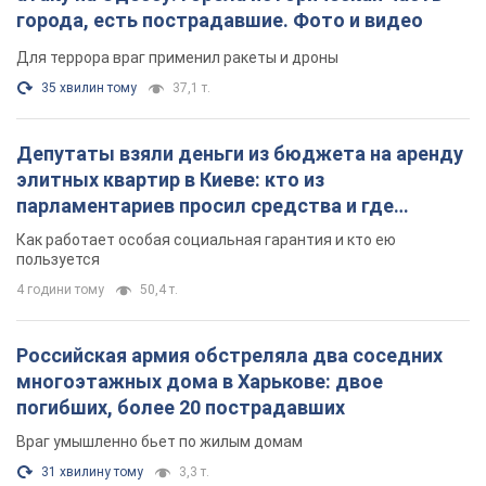
Российская армия обстреляла два соседних
многоэтажных дома в Харькове: двое
погибших, более 20 пострадавших
Враг умышленно бьет по жилым домам
31 хвилину тому
3,3 т.