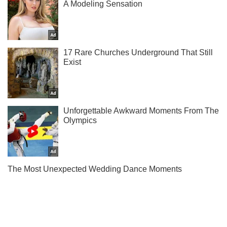
Подпишись на наш Telegram . Присылаем лишь "горящие"
новости!
Подписаться
Подписаться