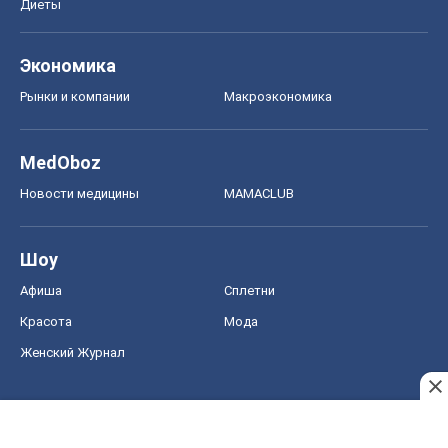
Афиша
Сплетни
Красота
Мода
Женский Журнал