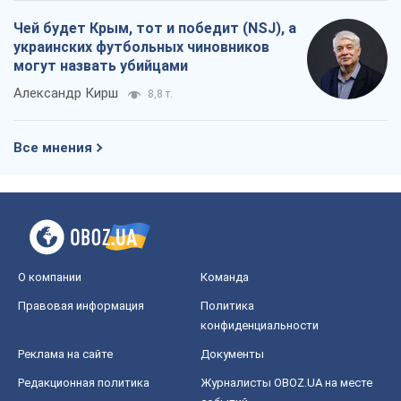
О компании
Команда
Правовая информация
Политика
конфиденциальности
Реклама на сайте
Документы
Редакционная политика
Журналисты OBOZ.UA на месте
событий
OBOZ.UA
Политика
Мир
Расследования
Блоги
Общество
Регионы Украины
Киев
Харьков