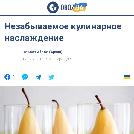
Незабываемое кулинарное
наслаждение
Новости food (Архив)
19.04.2010 11:13
1,3 т.
0