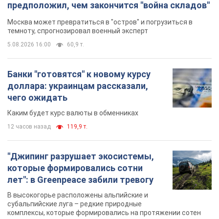
предположил, чем закончится "война складов"
Москва может превратиться в "остров" и погрузиться в
темноту, спрогнозировал военный эксперт
5.08.2026 16:00
60,9 т.
Банки "готовятся" к новому курсу
доллара: украинцам рассказали,
чего ожидать
Каким будет курс валюты в обменниках
12 часов назад
119,9 т.
"Джипинг разрушает экосистемы,
которые формировались сотни
лет": в Greenpeace забили тревогу
В высокогорье расположены альпийские и
субальпийские луга – редкие природные
комплексы, которые формировались на протяжении сотен