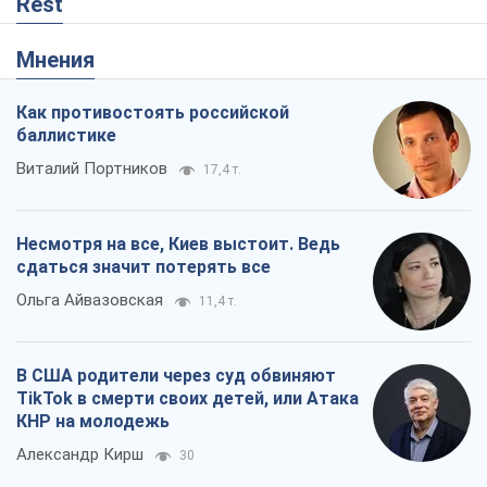
Rest
Мнения
Как противостоять российской
баллистике
Виталий Портников
17,4 т.
Несмотря на все, Киев выстоит. Ведь
сдаться значит потерять все
Ольга Айвазовская
11,4 т.
В США родители через суд обвиняют
TikTok в смерти своих детей, или Атака
КНР на молодежь
Александр Кирш
30