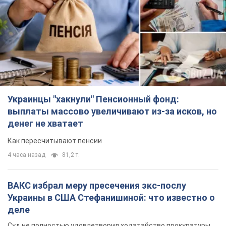
Украинцы "хакнули" Пенсионный фонд:
выплаты массово увеличивают из-за исков, но
денег не хватает
Как пересчитывают пенсии
4 часа назад
81,2 т.
ВАКС избрал меру пресечения экс-послу
Украины в США Стефанишиной: что известно о
деле
Суд не полностью удовлетворил ходатайство прокуратуры