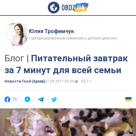
Юлия Трофимчук
Сертифицированный семейный и детский диетолог
Блог |
Питательный завтрак
за 7 минут для всей семьи
Новости food (Архив)
27.09.2017 05:50
58,7 т.
25