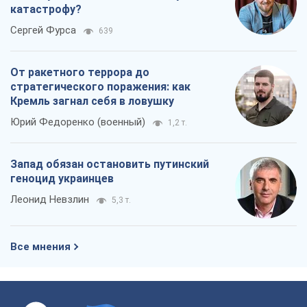
катастрофу?
Сергей Фурса
639
От ракетного террора до
стратегического поражения: как
Кремль загнал себя в ловушку
Юрий Федоренко (военный)
1,2 т.
Запад обязан остановить путинский
геноцид украинцев
Леонид Невзлин
5,3 т.
Все мнения