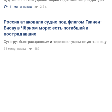
11 минут назад
2,2 т.
Россия атаковала судно под флагом Гвинеи-
Бисау в Чёрном море: есть погибший и
пострадавшие
Сухогруз был гражданским и перевозил украинскую пшеницу
38 минут назад
489