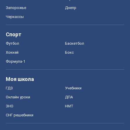
Запорожье
Днепр
Черкассы
Спорт
Футбол
Баскетбол
Хоккей
Бокс
Формула-1
Моя школа
ГДЗ
Учебники
Онлайн уроки
ДПА
ЗНО
НМТ
СНГ решебники