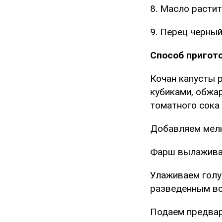
8. Масло растит
9. Перец черный
Способ пригот
Кочан капусты р
кубиками, обжа
томатного сока 
Добавляем мелк
Фарш вылаживае
Улаживаем голу
разведенным во
Подаем предва