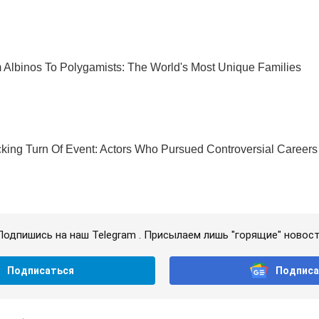
Подпишись на наш Telegram . Присылаем лишь "горящие" новост
Подписаться
Подписа