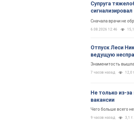
Супруга тяжело
сигнализировал 
Сначала врачи не об
6.08.2026 12:46
15,1
Отпуск Леси Ни
ведущую неспра
Знаменитость вышла 
7 часов назад
12,0 т
Не только из-за
вакансии
Чего больше всего не
9 часов назад
3,1 т.