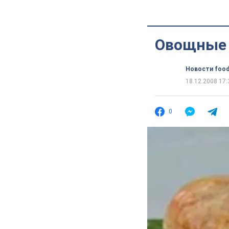
Овощные
Новости food
18.12.2008 17:
0