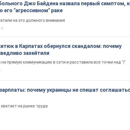
больного Джо Байдена назвала первый симптом, 
о его "агрессивном" раке
ратили на это должного внимания
 т.
китюк в Карпатах обернулся скандалом: почему
ведливо захейтили
на прямую коммуникацию в сети и расставила все точки над "i"
.
 зарплаты: почему украинцы не спешат соглашатьс
 хватает на рынке труда