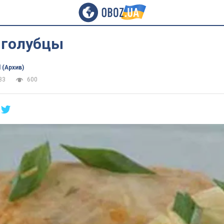
 голубцы
 (Архив)
33
600