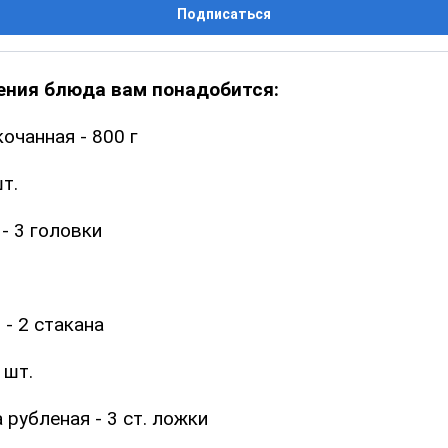
Подписаться
ения блюда вам понадобится:
кочанная - 800 г
т.
 - 3 головки
 - 2 стакана
 шт.
 рубленая - 3 ст. ложки