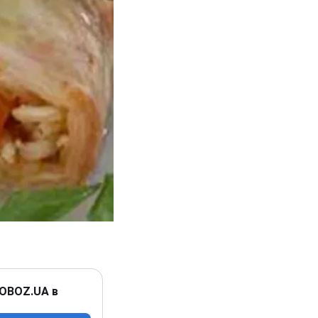
 OBOZ.UA в