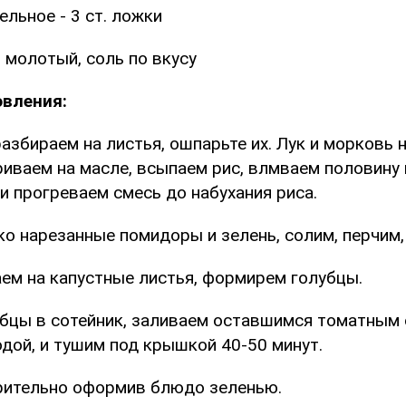
ельное - 3 ст. ложки
 молотый, соль по вкусу
овления:
азбираем на листья, ошпарьте их. Лук и морковь 
риваем на масле, всыпаем рис, влмваем половину
и прогреваем смесь до набухания риса.
о нарезанные помидоры и зелень, солим, перчим
м на капустные листья, формирем голубцы.
бцы в сотейник, заливаем оставшимся томатным 
дой, и тушим под крышкой 40-50 минут.
рительно оформив блюдо зеленью.