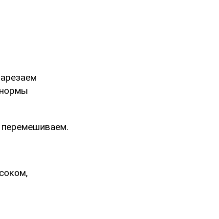
нарезаем
 нормы
, перемешиваем.
соком,