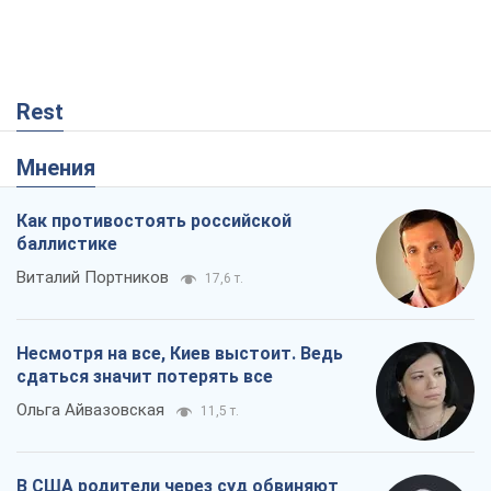
Rest
Мнения
Как противостоять российской
баллистике
Виталий Портников
17,6 т.
Несмотря на все, Киев выстоит. Ведь
сдаться значит потерять все
Ольга Айвазовская
11,5 т.
В США родители через суд обвиняют