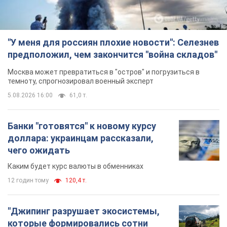
"У меня для россиян плохие новости": Селезнев
предположил, чем закончится "война складов"
Москва может превратиться в "остров" и погрузиться в
темноту, спрогнозировал военный эксперт
5.08.2026 16:00
61,0 т.
Банки "готовятся" к новому курсу
доллара: украинцам рассказали,
чего ожидать
Каким будет курс валюты в обменниках
12 годин тому
120,4 т.
"Джипинг разрушает экосистемы,
которые формировались сотни