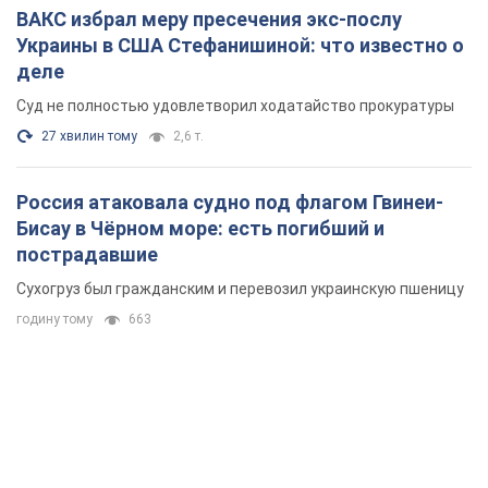
ВАКС избрал меру пресечения экс-послу
Украины в США Стефанишиной: что известно о
деле
Суд не полностью удовлетворил ходатайство прокуратуры
27 хвилин тому
2,6 т.
Россия атаковала судно под флагом Гвинеи-
Бисау в Чёрном море: есть погибший и
пострадавшие
Сухогруз был гражданским и перевозил украинскую пшеницу
годину тому
663