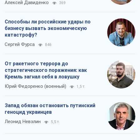
Алексей Давиденко
369
Способны ли российские удары по
бизнесу вызвать экономическую
катастрофу?
Сергей Фурса
846
От ракетного террора до
стратегического поражения: как
Кремль загнал себя в ловушку
Юрий Федоренко (военный)
1,5 т.
Запад обязан остановить путинский
геноцид украинцев
Леонид Невзлин
5,5 т.