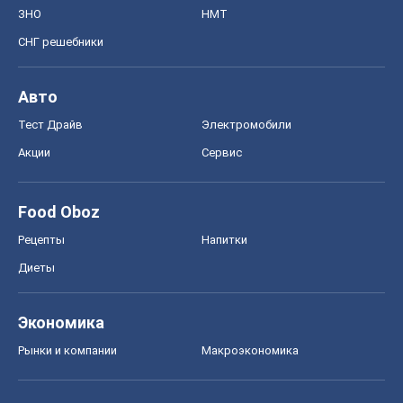
ЗНО
НМТ
СНГ решебники
Авто
Тест Драйв
Электромобили
Акции
Сервис
Food Oboz
Рецепты
Напитки
Диеты
Экономика
Рынки и компании
Mакроэкономика