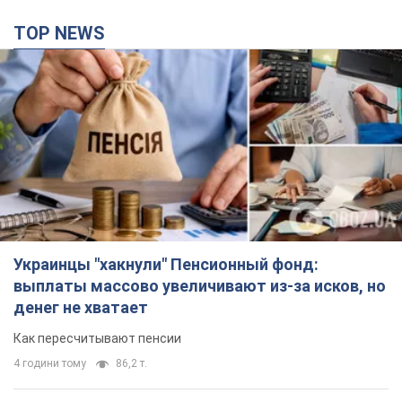
TOP NEWS
Украинцы "хакнули" Пенсионный фонд:
выплаты массово увеличивают из-за исков, но
денег не хватает
Как пересчитывают пенсии
4 години тому
86,2 т.