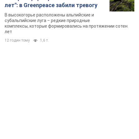
лет": в Greenpeace забили тревогу
В высокогорье расположены альпийские и
субальпийские луга – редкие природные
комплексы, которые формировались на протяжении сотен
лет
12 годин тому
1,6 т.