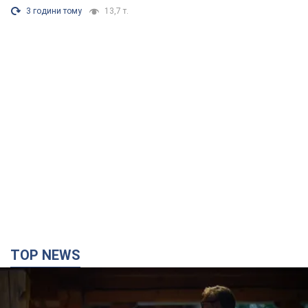
3 години тому
13,7 т.
TOP NEWS