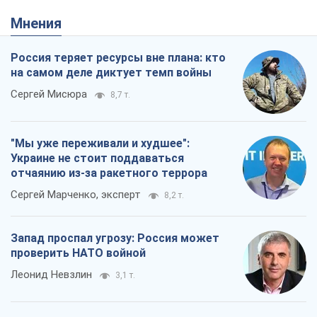
Мнения
Россия теряет ресурсы вне плана: кто
на самом деле диктует темп войны
Сергей Мисюра
8,7 т.
"Мы уже переживали и худшее":
Украине не стоит поддаваться
отчаянию из-за ракетного террора
Сергей Марченко, эксперт
8,2 т.
Запад проспал угрозу: Россия может
проверить НАТО войной
Леонид Невзлин
3,1 т.