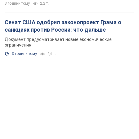
3 години тому
2,2 т.
Сенат США одобрил законопроект Грэма о
санкциях против России: что дальше
Документ предусматривает новые экономические
ограничения
3 години тому
4,6 т.