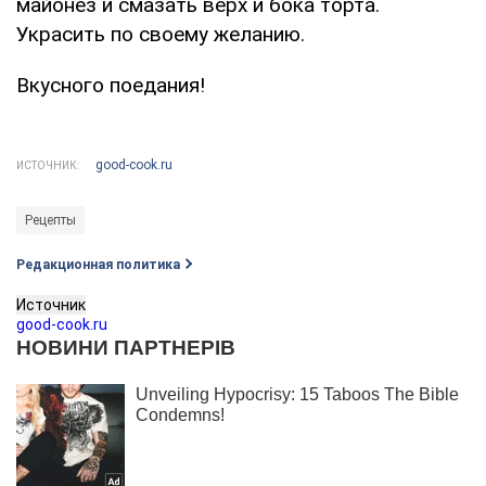
майонез и смазать верх и бока торта.
Украсить по своему желанию.
Вкусного поедания!
good-cook.ru
ИСТОЧНИК:
Рецепты
Редакционная политика
Источник
good-cook.ru