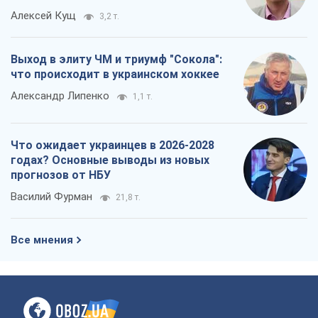
Алексей Кущ
3,2 т.
Выход в элиту ЧМ и триумф "Сокола":
что происходит в украинском хоккее
Александр Липенко
1,1 т.
Что ожидает украинцев в 2026-2028
годах? Основные выводы из новых
прогнозов от НБУ
Василий Фурман
21,8 т.
Все мнения