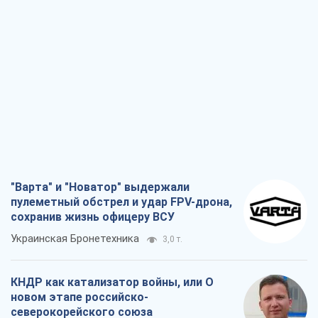
"Варта" и "Новатор" выдержали
пулеметный обстрел и удар FPV-дрона,
сохранив жизнь офицеру ВСУ
Украинская Бронетехника
3,0 т.
КНДР как катализатор войны, или О
новом этапе российско-
северокорейского союза