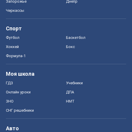
Запорожье
Днепр
Черкассы
Спорт
Футбол
Баскетбол
Хоккей
Бокс
Формула-1
Моя школа
ГДЗ
Учебники
Онлайн уроки
ДПА
ЗНО
НМТ
СНГ решебники
Авто