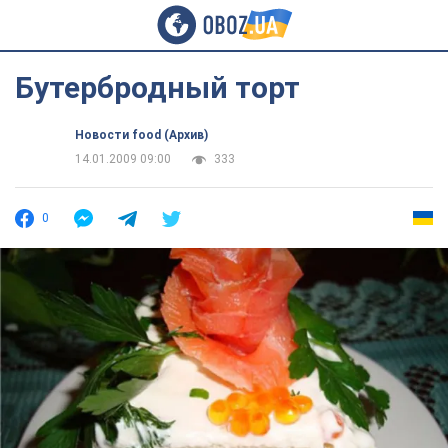
Бутербродный торт
Новости food (Архив)
14.01.2009 09:00
333
0