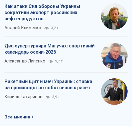
Как атаки Сил обороны Украины
сократили экспорт российских
нефтепродуктов
Андрей Клименко
3,2 т.
Два супертурнира Магучих: спортивній
календарь осени-2026
Александр Липенко
9,7 т.
Ракетный щит и меч Украины: ставка
на производство собственных ракет
Кирилл Татаринов
3,9 т.
Все мнения