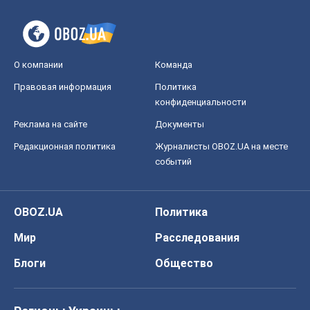
О компании
Команда
Правовая информация
Политика
конфиденциальности
Реклама на сайте
Документы
Редакционная политика
Журналисты OBOZ.UA на месте
событий
OBOZ.UA
Политика
Мир
Расследования
Блоги
Общество