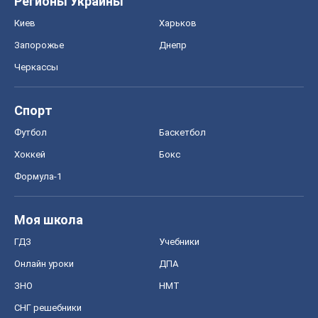
Регионы Украины
Киев
Харьков
Запорожье
Днепр
Черкассы
Спорт
Футбол
Баскетбол
Хоккей
Бокс
Формула-1
Моя школа
ГДЗ
Учебники
Онлайн уроки
ДПА
ЗНО
НМТ
СНГ решебники