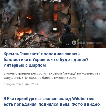
Кремль "сжигает" последние запасы
баллистики в Украине: что будет далее?
Интервью с Шарпом
В июле страна-агрессор установила "рекорд" по количеству
запущенных по Украине баллистических ракет
3 години тому
32,8 т.
В Екатеринбурге атакован склад Wildberries:
есть попадания, поднялся дым. Фото и видео