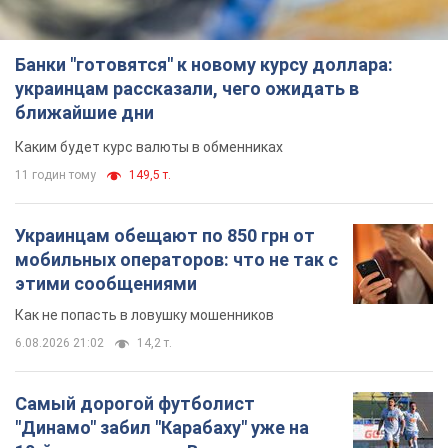
Банки "готовятся" к новому курсу доллара:
украинцам рассказали, чего ожидать в
ближайшие дни
Каким будет курс валюты в обменниках
11 годин тому
149,5 т.
Украинцам обещают по 850 грн от
мобильных операторов: что не так с
этими сообщениями
Как не попасть в ловушку мошенников
6.08.2026 21:02
14,2 т.
Самый дорогой футболист
"Динамо" забил "Карабаху" уже на