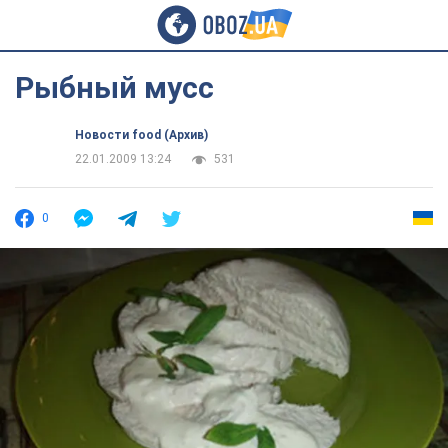
Рыбный мусс
Новости food (Архив)
22.01.2009 13:24
531
0