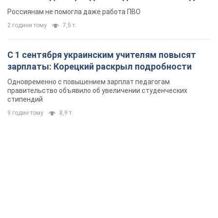
Россиянам не помогла даже работа ПВО
2 години тому
7,5 т.
С 1 сентября украинским учителям повысят
зарплаты: Корецкий раскрыл подробности
Одновременно с повышением зарплат педагогам
правительство объявило об увеличении студенческих
стипендий
9 годин тому
8,9 т.