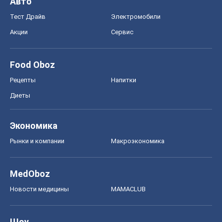
Авто
Тест Драйв
Электромобили
Акции
Сервис
Food Oboz
Рецепты
Напитки
Диеты
Экономика
Рынки и компании
Mакроэкономика
MedOboz
Новости медицины
MAMACLUB
Шоу