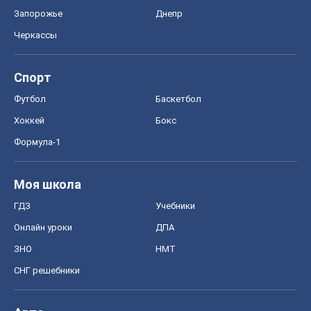
Запорожье
Днепр
Черкассы
Спорт
Футбол
Баскетбол
Хоккей
Бокс
Формула-1
Моя школа
ГДЗ
Учебники
Онлайн уроки
ДПА
ЗНО
НМТ
СНГ решебники