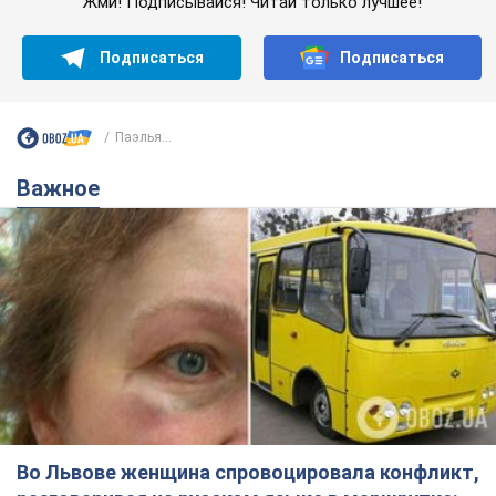
Жми! Подписывайся! Читай только лучшее!
Подписаться
Подписаться
Паэлья...
Важное
Во Львове женщина спровоцировала конфликт,