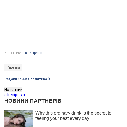
allrecipes.ru
ИСТОЧНИК:
Рецепты
Редакционная политика
Источник
allrecipes.ru