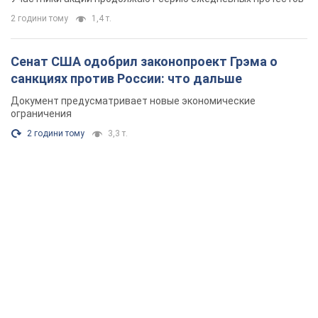
2 години тому
1,4 т.
Сенат США одобрил законопроект Грэма о
санкциях против России: что дальше
Документ предусматривает новые экономические
ограничения
2 години тому
3,3 т.