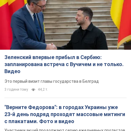
Зеленский впервые прибыл в Сербию:
запланирована встреча с Вучичем и не только.
Видео
Это первый визит главы государства в Белград
3 години тому
44,2 т.
"Верните Федорова": в городах Украины уже
23-й день подряд проходят массовые митинги
с плакатами. Фото и видео
Участники акций продолжают серию ежедневных протестов