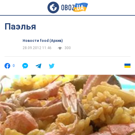
Паэлья
Новости food (Архив)
28.09.2012 11:46
300
0