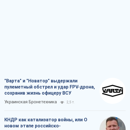
"Варта" и "Новатор" выдержали
пулеметный обстрел и удар FPV-дрона,
сохранив жизнь офицеру ВСУ
Украинская Бронетехника
2,5 т.
КНДР как катализатор войны, или О
новом этапе российско-