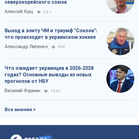
северокорейского союза
Алексей Кущ
2,6 т.
Выход в элиту ЧМ и триумф "Сокола":
что происходит в украинском хоккее
Александр Липенко
954
Что ожидает украинцев в 2026-2028
годах? Основные выводы из новых
прогнозов от НБУ
Василий Фурман
19,4 т.
Все мнения