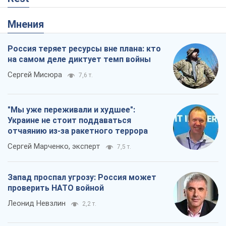
Мнения
Россия теряет ресурсы вне плана: кто
на самом деле диктует темп войны
Сергей Мисюра
7,6 т.
"Мы уже переживали и худшее":
Украине не стоит поддаваться
отчаянию из-за ракетного террора
Сергей Марченко, эксперт
7,5 т.
Запад проспал угрозу: Россия может
проверить НАТО войной
Леонид Невзлин
2,2 т.