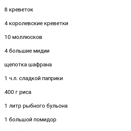
8 креветок
4 королевские креветки
10 моллюсков
4 большие мидии
щепотка шафрана
1 ч.л. сладкой паприки
400 г риса
1 литр рыбного бульона
1 большой помидор