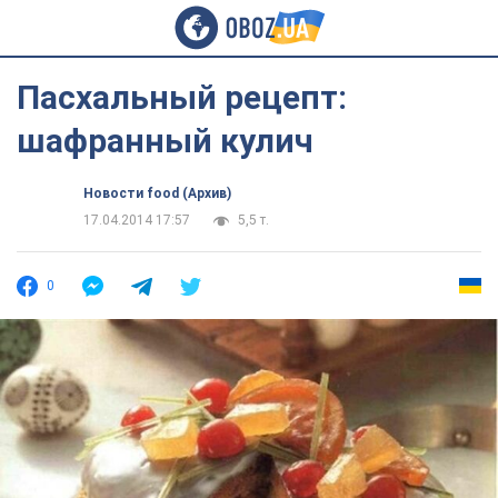
Пасхальный рецепт:
шафранный кулич
Новости food (Архив)
17.04.2014 17:57
5,5 т.
0