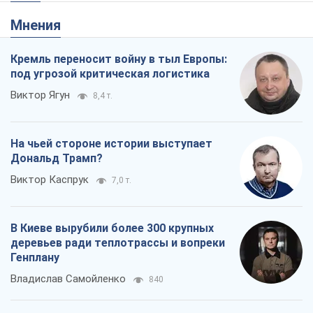
Мнения
Кремль переносит войну в тыл Европы:
под угрозой критическая логистика
Виктор Ягун
8,4 т.
На чьей стороне истории выступает
Дональд Трамп?
Виктор Каспрук
7,0 т.
В Киеве вырубили более 300 крупных
деревьев ради теплотрассы и вопреки
Генплану
Владислав Самойленко
840