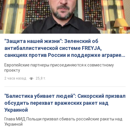
"Защита нашей жизни": Зеленский об
антибаллистической системе FREYJA,
санкциях против России и поддержке аграриев.
Видео
Европейские партнеры присоединяются к совместному
проекту
2 часа назад
25,8 т.
"Балистика убивает людей": Сикорский призвал
обсудить перехват вражеских ракет над
Украиной
Глава МИД Польши призвал сбивать российские ракеты над
Украиной