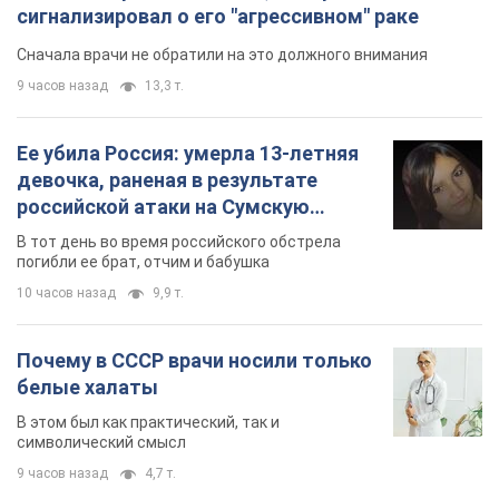
сигнализировал о его "агрессивном" раке
Сначала врачи не обратили на это должного внимания
9 часов назад
13,3 т.
Ее убила Россия: умерла 13-летняя
девочка, раненая в результате
российской атаки на Сумскую
область. Фото
В тот день во время российского обстрела
погибли ее брат, отчим и бабушка
10 часов назад
9,9 т.
Почему в СССР врачи носили только
белые халаты
В этом был как практический, так и
символический смысл
9 часов назад
4,7 т.