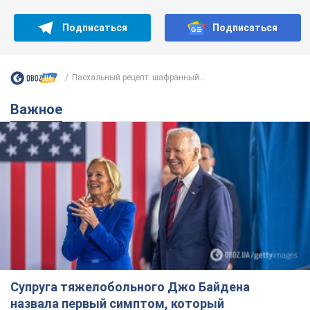
Подписаться
Подписаться
Пасхальный рецепт: шафранный...
Важное
Супруга тяжелобольного Джо Байдена
назвала первый симптом, который