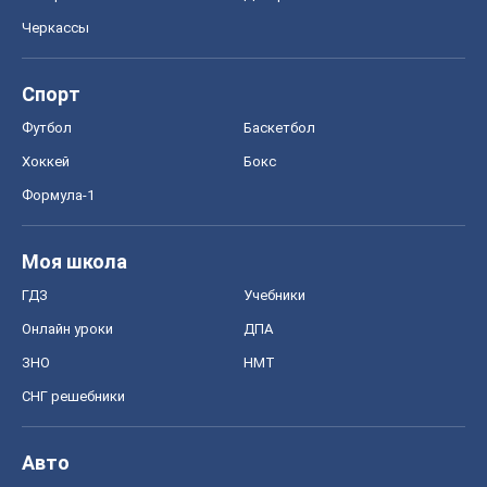
Черкассы
Спорт
Футбол
Баскетбол
Хоккей
Бокс
Формула-1
Моя школа
ГДЗ
Учебники
Онлайн уроки
ДПА
ЗНО
НМТ
СНГ решебники
Авто