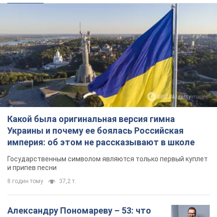
Какой была оригинальная версия гимна
Украины и почему ее боялась Российская
империя: об этом не рассказывают в школе
Государственным символом являются только первый куплет
и припев песни
8 годин тому
37,2 т.
Александру Пономареву – 53: что