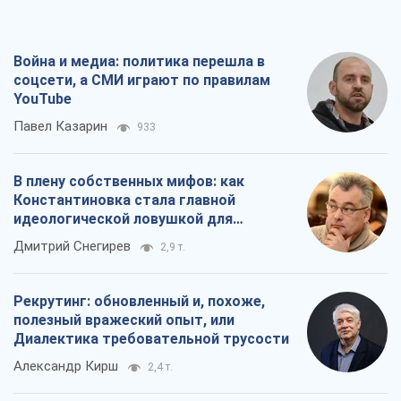
Война и медиа: политика перешла в
соцсети, а СМИ играют по правилам
YouTube
Павел Казарин
933
В плену собственных мифов: как
Константиновка стала главной
идеологической ловушкой для
российских оккупантов
Дмитрий Снегирев
2,9 т.
Рекрутинг: обновленный и, похоже,
полезный вражеский опыт, или
Диалектика требовательной трусости
Александр Кирш
2,4 т.