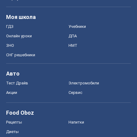
Моя школа
ГДЗ
Учебники
Онлайн уроки
ДПА
ЗНО
НМТ
СНГ решебники
Авто
Тест Драйв
Электромобили
Акции
Сервис
Food Oboz
Рецепты
Напитки
Диеты