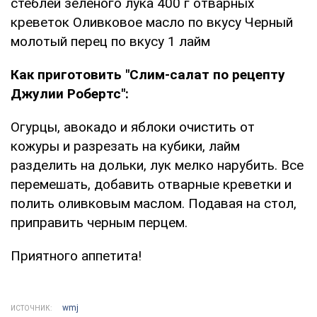
стеблей зеленого лука 400 г отварных
креветок Оливковое масло по вкусу Черный
молотый перец по вкусу 1 лайм
Как приготовить "Слим-салат по рецепту
Джулии Робертс":
Огурцы, авокадо и яблоки очистить от
кожуры и разрезать на кубики, лайм
разделить на дольки, лук мелко нарубить. Все
перемешать, добавить отварные креветки и
полить оливковым маслом. Подавая на стол,
приправить черным перцем.
Приятного аппетита!
wmj
ИСТОЧНИК: