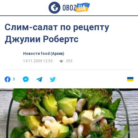
Слим-салат по рецепту
Джулии Робертс
Новости food (Архив)
14.11.2009 12:53
393
0