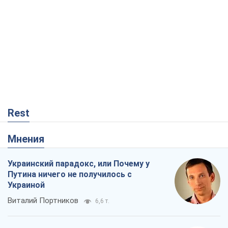
Rest
Мнения
Украинский парадокс, или Почему у
Путина ничего не получилось с
Украиной
Виталий Портников
6,6 т.