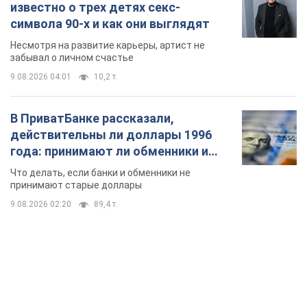
известно о трех детях секс-
символа 90-х и как они выглядят
Несмотря на развитие карьеры, артист не
забывал о личном счастье
9.08.2026 04:01
10,2 т.
В ПриватБанке рассказали,
действительны ли доллары 1996
года: принимают ли обменники и
банки такие купюры
Что делать, если банки и обменники не
принимают старые доллары
9.08.2026 02:20
89,4 т.