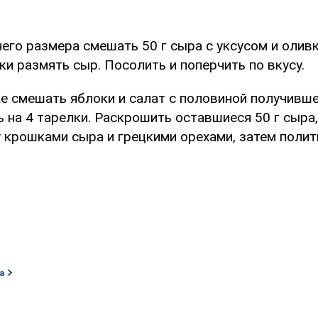
него размера смешать 50 г сыра с уксусом и оли
и размять сыр. Посолить и поперчить по вкусу.
ке смешать яблоки и салат с половиной получивше
 на 4 тарелки. Раскрошить оставшиеся 50 г сыра
 крошками сыра и грецкими орехами, затем поли
а