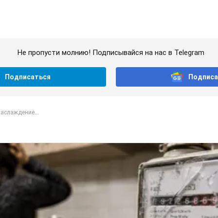
Не пропусти молнию! Подписывайся на нас в Telegram
Подписаться
Подписа
аслаждение...