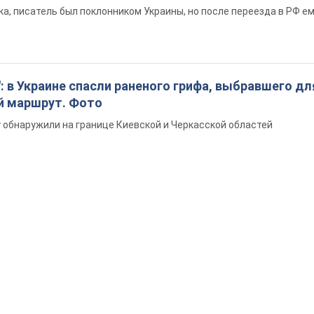
а, писатель был поклонником Украины, но после переезда в РФ е
: в Украине спасли раненого грифа, выбравшего дл
й маршрут. Фото
обнаружили на границе Киевской и Черкасской областей