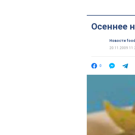
Осеннее 
Новости food
20.11.2009 11:
0