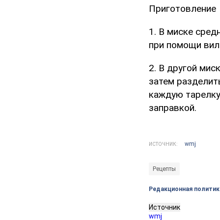
Приготовление
1. В миске сред
при помощи вилк
2. В другой мис
затем разделить
каждую тарелку
заправкой.
wmj
ИСТОЧНИК:
Рецепты
Редакционная политик
Источник
wmj