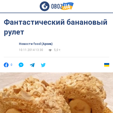
Фантастический банановый
рулет
Новости food (Архив)
10.11.2014 13:30
5,0 т.
0