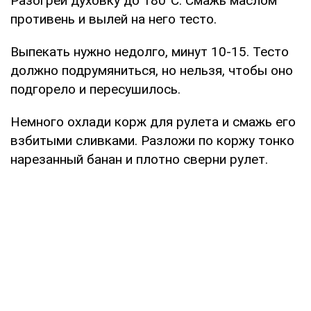
Разогрей духовку до 180°С. Смажь маслом
противень и вылей на него тесто.
Выпекать нужно недолго, минут 10-15. Тесто
должно подрумяниться, но нельзя, чтобы оно
подгорело и пересушилось.
Немного охлади корж для рулета и смажь его
взбитыми сливками. Разложи по коржу тонко
нарезанный банан и плотно сверни рулет.