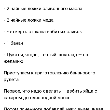
- 2 чайные ложки сливочного масла
- 2 чайные ложки меда
- Четверть стакана взбитых сливок
- 1 банан
- Цукаты, ягоды, тертый шоколад — по
желанию
Приступаем к приготовлению бананового
рулета.
Первое, что надо сделать — взбить яйца с
сахаром до однородной массы.
Потом понемногу добавляй муку, вымешивая