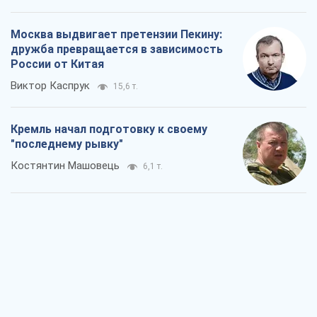
Москва выдвигает претензии Пекину:
дружба превращается в зависимость
России от Китая
Виктор Каспрук
15,6 т.
Кремль начал подготовку к своему
"последнему рывку"
Костянтин Машовець
6,1 т.