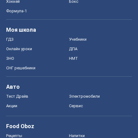
Хоккей
Бокс
Формула-1
Моя школа
ГДЗ
Учебники
Онлайн уроки
ДПА
ЗНО
НМТ
СНГ решебники
Авто
Тест Драйв
Электромобили
Акции
Сервис
Food Oboz
Рецепты
Напитки