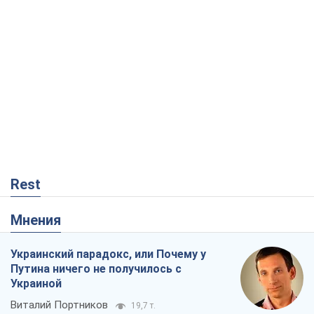
Rest
Мнения
Украинский парадокс, или Почему у
Путина ничего не получилось с
Украиной
Виталий Портников
19,7 т.