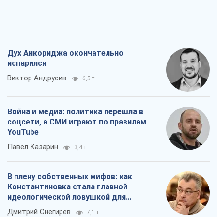
Дух Анкориджа окончательно
испарился
Виктор Андрусив
6,5 т.
Война и медиа: политика перешла в
соцсети, а СМИ играют по правилам
YouTube
Павел Казарин
3,4 т.
В плену собственных мифов: как
Константиновка стала главной
идеологической ловушкой для
российских оккупантов
Дмитрий Снегирев
7,1 т.