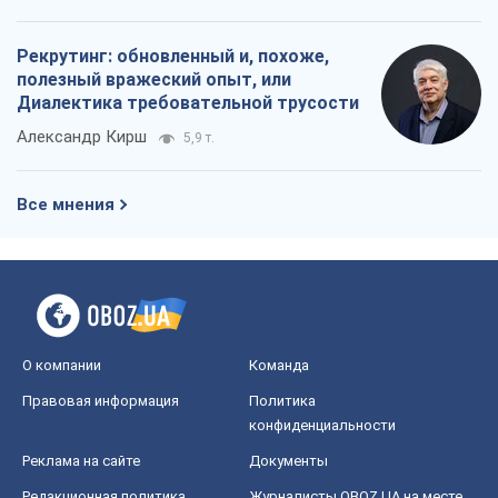
Рекрутинг: обновленный и, похоже,
полезный вражеский опыт, или
Диалектика требовательной трусости
Александр Кирш
5,9 т.
Все мнения
О компании
Команда
Правовая информация
Политика
конфиденциальности
Реклама на сайте
Документы
Редакционная политика
Журналисты OBOZ.UA на месте