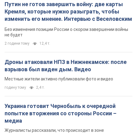
Путин не готов завершить войну: две карты
Кремля, которые нужно разыграть, чтобы
изменить его мнение. Интервью с Веселовским
Без изменения позиции России о скором завершении войны
не будет
2 години тому
12,4 т.
Дроны атаковали НПЗ в Нижнекамске: после
взрывов был виден дым. Видео
Местные жители активно публиковали фото и видео
годину тому
2,4 т.
Украина готовит Чернобыль к очередной
попытке вторжения со стороны России –
медиа
Журналисты рассказали, что происходит в зоне