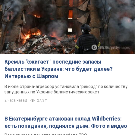
Кремль "сжигает" последние запасы
баллистики в Украине: что будет далее?
Интервью с Шарпом
В июле страна-агрессор установила "рекорд" по количеству
запущенных по Украине баллистических ракет
2 часа назад
27,3 т.
В Екатеринбурге атакован склад Wildberries:
есть попадания, поднялся дым. Фото и видео