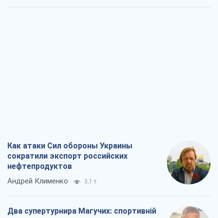
Как атаки Сил обороны Украины
сократили экспорт российских
нефтепродуктов
Андрей Клименко
3,1 т.
Два супертурнира Магучих: спортивній