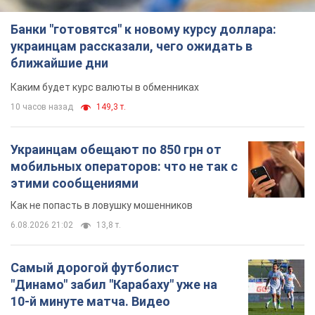
Банки "готовятся" к новому курсу доллара:
украинцам рассказали, чего ожидать в
ближайшие дни
Каким будет курс валюты в обменниках
10 часов назад
149,3 т.
Украинцам обещают по 850 грн от
мобильных операторов: что не так с
этими сообщениями
Как не попасть в ловушку мошенников
6.08.2026 21:02
13,8 т.
Самый дорогой футболист
"Динамо" забил "Карабаху" уже на
10-й минуте матча. Видео