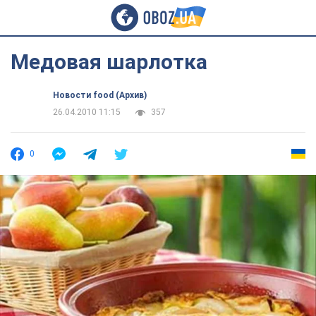
Медовая шарлотка
Новости food (Архив)
26.04.2010 11:15
357
0