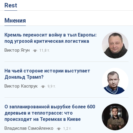
Rest
Мнения
Кремль переносит войну в тыл Европы:
под угрозой критическая логистика
Виктор Ягун
11,8 т.
На чьей стороне истории выступает
Дональд Трамп?
Виктор Каспрук
9,9 т.
О запланированной вырубке более 600
деревьев и теплотрассе: что
происходит на Теремках в Киеве
Владислав Самойленко
1,2 т.