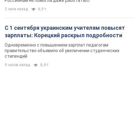
Россиянам не помогла даже работа ПВО
2 часа назад
6,9 т.
С 1 сентября украинским учителям повысят
зарплаты: Корецкий раскрыл подробности
Одновременно с повышением зарплат педагогам
правительство объявило об увеличении студенческих
стипендий
9 часов назад
8,4 т.