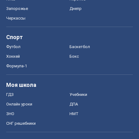
Запорожье
Днепр
Черкассы
Спорт
Футбол
Баскетбол
Хоккей
Бокс
Формула-1
Моя школа
ГДЗ
Учебники
Онлайн уроки
ДПА
ЗНО
НМТ
СНГ решебники