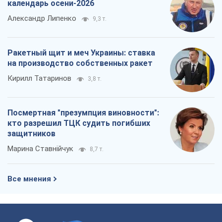
календарь осени-2026
Александр Липенко
9,3 т.
Ракетный щит и меч Украины: ставка
на производство собственных ракет
Кирилл Татаринов
3,8 т.
Посмертная "презумпция виновности":
кто разрешил ТЦК судить погибших
защитников
Марина Ставнійчук
8,7 т.
Все мнения