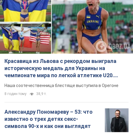
Красавица из Львова с рекордом выиграла
историческую медаль для Украины на
чемпионате мира по легкой атлетике U20.
Видео
Наша соотечественница блестяще выступила в Орегоне
8 годин тому
38,9 т.
Александру Пономареву – 53: что
известно о трех детях секс-
символа 90-х и как они выглядят