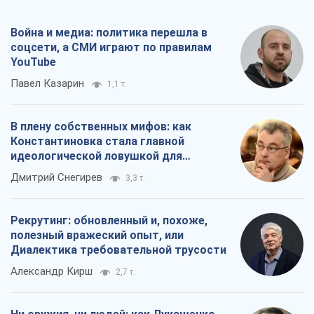
Война и медиа: политика перешла в
соцсети, а СМИ играют по правилам
YouTube
Павел Казарин
1,1 т.
В плену собственных мифов: как
Константиновка стала главной
идеологической ловушкой для
российских оккупантов
Дмитрий Снегирев
3,3 т.
Рекрутинг: обновленный и, похоже,
полезный вражеский опыт, или
Диалектика требовательной трусости
Александр Кирш
2,7 т.