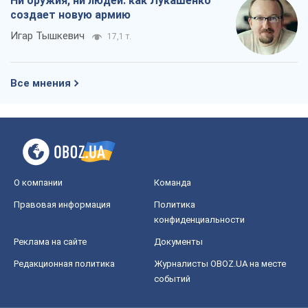
Ни оружия, ни людей: как Лукашенко
создает новую армию
Игар Тышкевич
17,1 т.
Все мнения
О компании
Команда
Правовая информация
Политика
конфиденциальности
Реклама на сайте
Документы
Редакционная политика
Журналисты OBOZ.UA на месте
событий