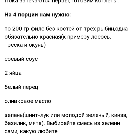
Пока запекаются перцы, готовим котлеты.
На 4 порции нам нужно:
по 200 гр филе без костей от трех рыбин,одна
обязательно красная(к примеру лосось,
треска и окунь)
соевый соус
2 яйца
белый перец
оливковое масло
зелень(шнит-лук или молодой зеленый, кинза,
базилик, мята). Выбирайте смесь из зелени
сами, какую любите.