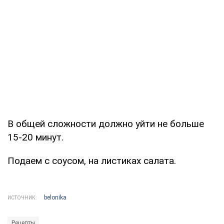
В общей сложности должно уйти не больше
15-20 минут.
Подаем с соусом, на листиках салата.
belonika
ИСТОЧНИК:
Рецепты