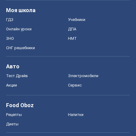
Моя школа
ГДЗ
Учебники
Онлайн уроки
ДПА
ЗНО
НМТ
СНГ решебники
Авто
Тест Драйв
Электромобили
Акции
Сервис
Food Oboz
Рецепты
Напитки
Диеты