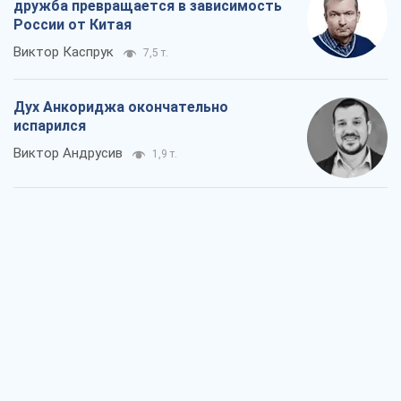
дружба превращается в зависимость
России от Китая
Виктор Каспрук
7,5 т.
Дух Анкориджа окончательно
испарился
Виктор Андрусив
1,9 т.