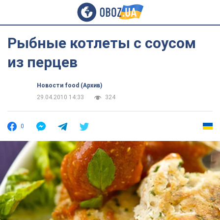
Рыбные котлеты с соусом
из перцев
Новости food (Архив)
29.04.2010 14:33
324
0