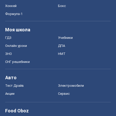
Хоккей
Бокс
Формула-1
Моя школа
ГДЗ
Учебники
Онлайн уроки
ДПА
ЗНО
НМТ
СНГ решебники
Авто
Тест Драйв
Электромобили
Акции
Сервис
Food Oboz