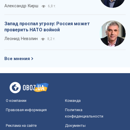
Александр Кирш
6,8 т.
Запад проспал угрозу: Россия может
проверить НАТО войной
Леонид Невзлин
8,2 т.
Все мнения
О компании
Команда
Правовая информация
Политика
конфиденциальности
Реклама на сайте
Документы