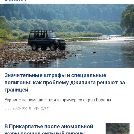
Значительные штрафы и специальные
полигоны: как проблему джипинга решают за
границей
Украине не помешает взять пример со стран Европы
8.08.2026 05:10
2,3 т.
В Прикарпатье после аномальной
жары прошел сильный ливень: