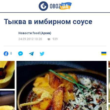
Тыква в имбирном соусе
Новости food (Архив)
24.09.2012 10:20
939
0