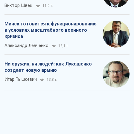
Виктор Швец
11,0 т.
Минск готовится к функционированию
в условиях масштабного военного
кризиса
Александр Левченко
16,1 т.
Ни оружия, ни людей: как Лукашенко
создает новую армию
Игар Тышкевич
13,8 т.