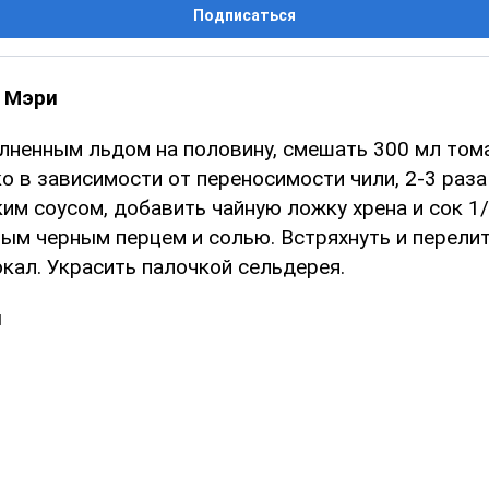
Подписаться
я Мэри
олненным льдом на половину, смешать 300 мл тома
о в зависимости от переносимости чили, 2-3 раза
им соусом, добавить чайную ложку хрена и сок 1/
ым черным перцем и солью. Встряхнуть и перелит
кал. Украсить палочкой сельдерея.
л