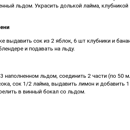
енный льдом. Украсить долькой лайма, клубникой
чени
 выдавить сок из 2 яблок, 6 шт клубники и банан
блендере и подавать на льду.
/3 наполненном льдом, соединить 2 части (по 50 м
ока, сок 1/2 лайма, выдавить лимон и добавить 1
релить в винный бокал со льдом.