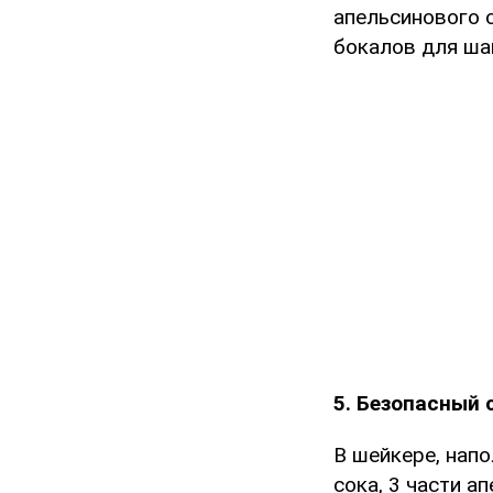
апельсинового с
бокалов для ша
5. Безопасный 
В шейкере, напо
сока, 3 части а