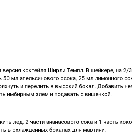
 версия коктейля Ширли Темпл. В шейкере, на 2/
 50 мл апельсинового осока, 25 мл лимонного сок
ряхнуть и перелить в высокий бокал. Добавить н
ить имбирным элем и подавать с вишенкой.
ить лед, 2 части ананасового сока и 1 часть кок
ать в охлажденных бокалах для мартини.