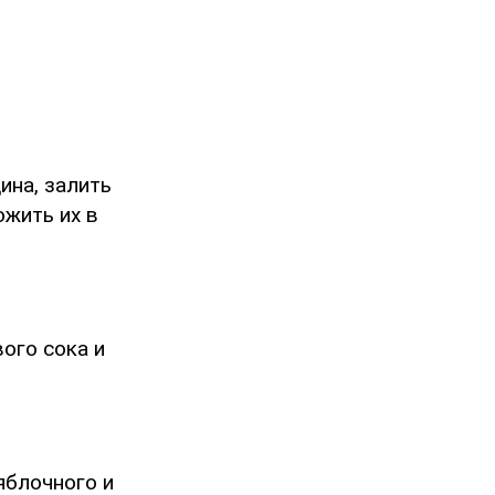
ина, залить
ожить их в
ого сока и
яблочного и