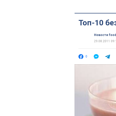
Топ-10 б
Новости food
29.08.2011 09:
0