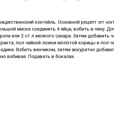
ждественский коктейль. Основной рецепт эгг ногг
льшой миске соединить 4 яйца, взбить в пену. Д
ропа или 2 ст л мелкого сахара. Затем добавить 
тракта, пол чайной ложки молотой корицы и пол ч
здики. Взбить венчиком, затем аккуратно добави
но взбивая. Подавать в бокалах.