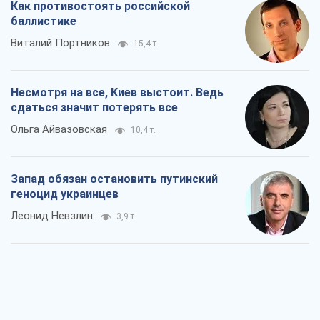
Как противостоять российской
баллистике
Виталий Портников
15,4 т.
Несмотря на все, Киев выстоит. Ведь
сдаться значит потерять все
Ольга Айвазовская
10,4 т.
Запад обязан остановить путинский
геноцид украинцев
Леонид Невзлин
3,9 т.