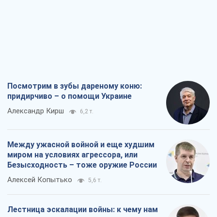
Посмотрим в зубы дареному коню:
придирчиво – о помощи Украине
Александр Кирш
6,2 т.
Между ужасной войной и еще худшим
миром на условиях агрессора, или
Безысходность – тоже оружие России
Алексей Копытько
5,6 т.
Лестница эскалации войны: к чему нам