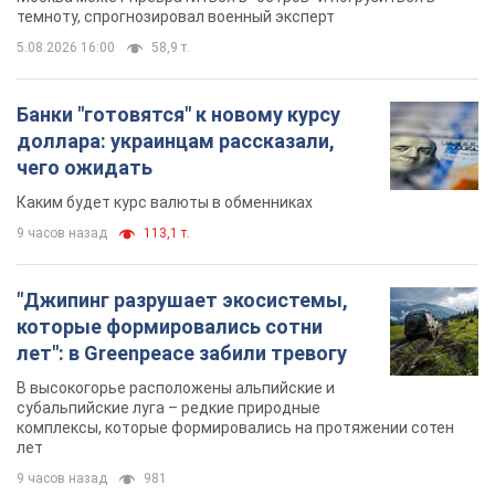
темноту, спрогнозировал военный эксперт
5.08.2026 16:00
58,9 т.
Банки "готовятся" к новому курсу
доллара: украинцам рассказали,
чего ожидать
Каким будет курс валюты в обменниках
9 часов назад
113,1 т.
"Джипинг разрушает экосистемы,
которые формировались сотни
лет": в Greenpeace забили тревогу
В высокогорье расположены альпийские и
субальпийские луга – редкие природные
комплексы, которые формировались на протяжении сотен
лет
9 часов назад
981