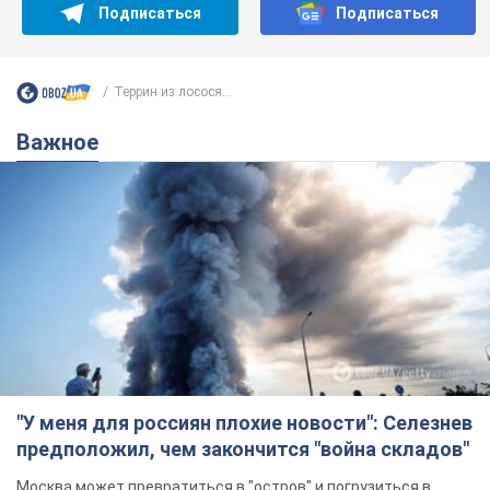
Подписаться
Подписаться
Террин из лосося...
Важное
"У меня для россиян плохие новости": Селезнев
предположил, чем закончится "война складов"
Москва может превратиться в "остров" и погрузиться в