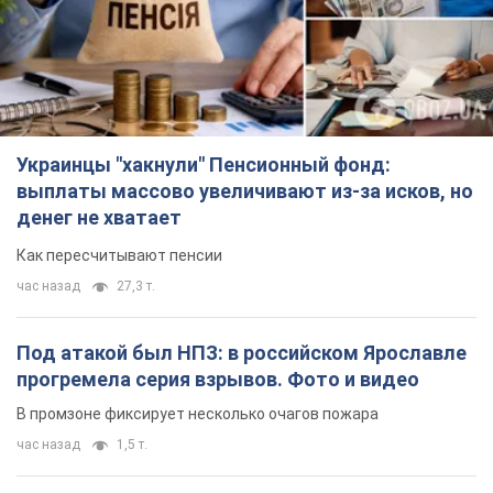
Украинцы "хакнули" Пенсионный фонд:
выплаты массово увеличивают из-за исков, но
денег не хватает
Как пересчитывают пенсии
час назад
27,3 т.
Под атакой был НПЗ: в российском Ярославле
прогремела серия взрывов. Фото и видео
В промзоне фиксирует несколько очагов пожара
час назад
1,5 т.