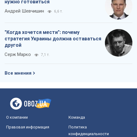
нужно готовиться
Андрей Шевчишин
6,6 т.
"Когда хочется мести": почему
стратегия Украины должна оставаться
другой
Серж Марко
7,1 т.
Все мнения
О компании
Команда
Правовая информация
Политика
конфиденциальности