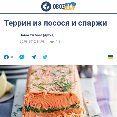
Террин из лосося и спаржи
Новости food (Архив)
20.09.2012 11:08
1,3 т.
0