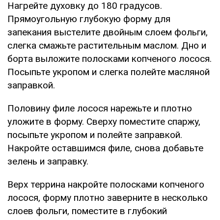
Нагрейте духовку до 180 градусов.
Прямоугольную глубокую форму для
запекания выстелите двойным слоем фольги,
слегка смажьте растительным маслом. Дно и
борта выложите полосками копченого лосося.
Посыпьте укропом и слегка полейте масляной
заправкой.
Половину филе лосося нарежьте и плотно
уложите в форму. Сверху поместите спаржу,
посыпьте укропом и полейте заправкой.
Накройте оставшимся филе, снова добавьте
зелень и заправку.
Верх террина накройте полосками копченого
лосося, форму плотно заверните в несколько
слоев фольги, поместите в глубокий