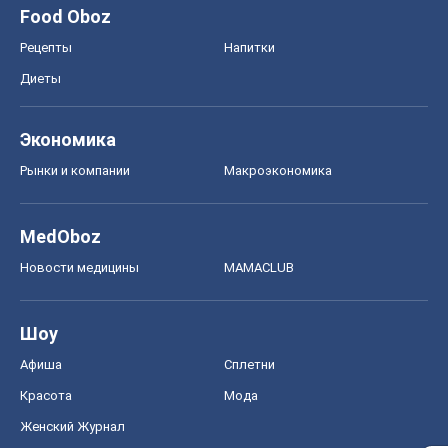
Food Oboz
Рецепты
Напитки
Диеты
Экономика
Рынки и компании
Mакроэкономика
MedOboz
Новости медицины
MAMACLUB
Шоу
Афиша
Сплетни
Красота
Мода
Женский Журнал