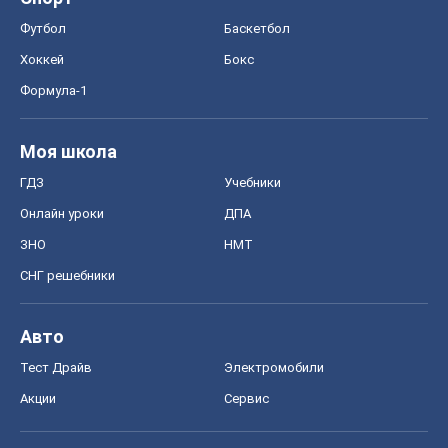
Футбол
Баскетбол
Хоккей
Бокс
Формула-1
Моя школа
ГДЗ
Учебники
Онлайн уроки
ДПА
ЗНО
НМТ
СНГ решебники
Авто
Тест Драйв
Электромобили
Акции
Сервис