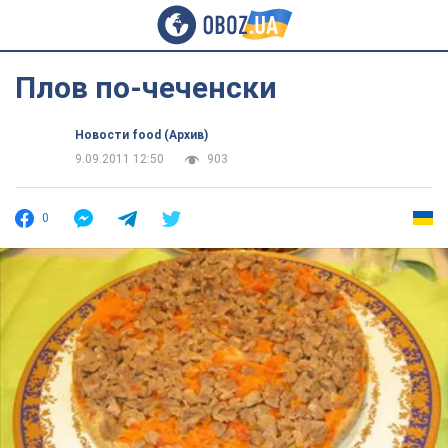
Плов по-чеченски
Новости food (Архив)
9.09.2011 12:50
903
0