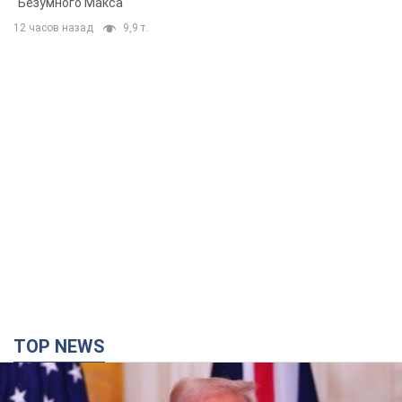
"Безумного Макса"
12 часов назад
9,9 т.
TOP NEWS