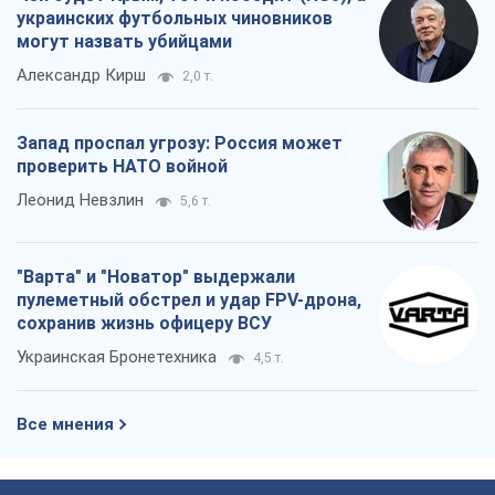
украинских футбольных чиновников
могут назвать убийцами
Александр Кирш
2,0 т.
Запад проспал угрозу: Россия может
проверить НАТО войной
Леонид Невзлин
5,6 т.
"Варта" и "Новатор" выдержали
пулеметный обстрел и удар FPV-дрона,
сохранив жизнь офицеру ВСУ
Украинская Бронетехника
4,5 т.
Все мнения