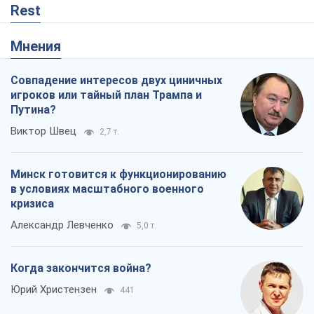
Rest
Мнения
Совпадение интересов двух циничных
игроков или тайный план Трампа и
Путина?
Виктор Швец
2,7 т.
Минск готовится к функционированию
в условиях масштабного военного
кризиса
Александр Левченко
5,0 т.
Когда закончится война?
Юрий Христензен
441