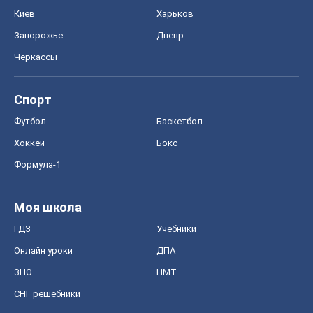
Киев
Харьков
Запорожье
Днепр
Черкассы
Спорт
Футбол
Баскетбол
Хоккей
Бокс
Формула-1
Моя школа
ГДЗ
Учебники
Онлайн уроки
ДПА
ЗНО
НМТ
СНГ решебники