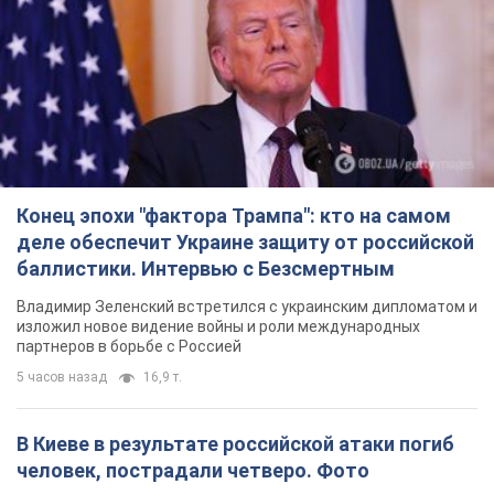
Конец эпохи "фактора Трампа": кто на самом
деле обеспечит Украине защиту от российской
баллистики. Интервью с Безсмертным
Владимир Зеленский встретился с украинским дипломатом и
изложил новое видение войны и роли международных
партнеров в борьбе с Россией
5 часов назад
16,9 т.
В Киеве в результате российской атаки погиб
человек, пострадали четверо. Фото