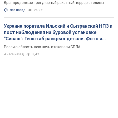
Враг продолжает регулярный ракетный террор столицы
час назад
26,9 т.
Украина поразила Ильский и Сызранский НПЗ и
пост наблюдения на буровой установке
"Сиваш": Генштаб раскрыл детали. Фото и
видео
Россию область всю ночь атаковали БПЛА
4 часа назад
3,4 т.